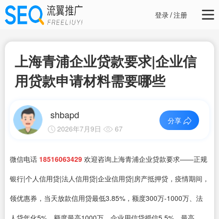
登录
/
注册
上海青浦企业贷款要求|企业信
用贷款申请材料需要哪些
shbapd
分享
2026年7月9日
67
微信电话
18516063429
欢迎咨询上海青浦企业贷款要求——正规
银行|个人信用贷|法人信用贷|企业信用贷|房产抵押贷，疫情期间，
领优惠券，当天放款信用贷最低3.85%，额度300万-1000万、法
人贷年化5%，额度最高1000万、企业用信贷授信5.5%，最高