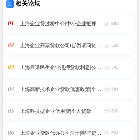
相关论坛
上海企业贷过桥中介|中小企业抵押贷
01
692
款怎么贷？我是的一个小企业主想办
贷款
上海企业开票贷款公司电话|请问贷款
02
558
中介的电话！
上海靠谱民生企业抵押贷款利息|公司
03
545
信用贷款利息多少
上海高新技术企业贷款优惠政策|个人
04
541
信用贷款：个人信用贷款申请
上海科技型企业信用贷|个人贷款
05
539
上海企业贷款代办公司注册|哪些贷款
06
534