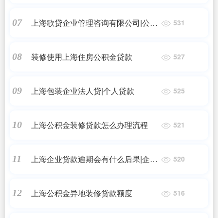
机构能帮助企业申请到贷款呢？
上海歌贷企业管理咨询有限公司|公司
07
531
抵押贷款需要什么手续和条件
装修使用上海住房公积金贷款
08
527
上海包装企业法人贷|个人贷款
09
525
上海公积金装修贷款怎么办理流程
10
521
上海企业贷款逾期会有什么后果|企业
11
520
抵押贷款还不上法人有什么后果
上海公积金异地装修贷款额度
12
516