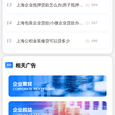
上海企业抵押贷款怎么办|房子抵押贷
13
509
款怎么办理？条件有哪些？
上海包装企业贷款|小微企业贷款办理
14
507
条件和流程是怎样的？
上海公积金装修贷可以贷多少
15
490
相关广告