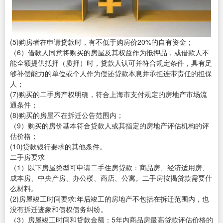
(5)购房者在申请贷款时，有不低于购房价20%的自有资金；
（6）借款人同意将购买的房屋及其权益作为抵押品，或借款人不
能全额提供抵押（质押）时，贷款人认可并符合规定条件，具有足
够补偿能力的单位或个人作为偿还贷款本息并承担连带责任的担保
人；
(7)购买的二手房产权明确，符合上海市支付规定的房地产市场流
通条件；
(8)购买的房屋不在拆迁公告范围内；
（9）购买的房价基本符合贷款人或其指定的房地产评估机构的评
估价格；
(10)贷款银行要求的其他条件。
二手房要求
（1）以下房屋类型可申请二手住房贷款：商品房、经济适用房、
成本房、中央产房、办公楼、商店、公寓。二手房按揭贷款需要什
么材料。
(2)房屋竣工时间要求:年后竣工的房地产不包括在拆迁范围内，也
没有拆迁迹象和债权债务纠纷。
（3）房屋竣工时间和贷款金额：5年内商品房最高贷款评估价格的