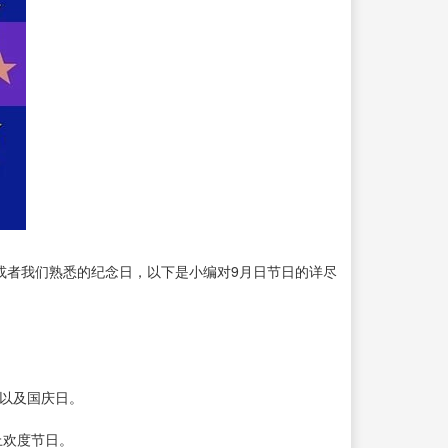
或者我们熟悉的纪念日，以下是小编对9月日节日的详尽
日以及国庆日。
上欢度节日。