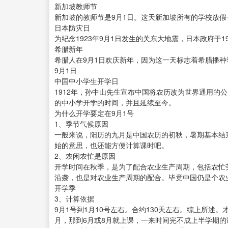
新加坡教师节
新加坡的教师节是9月1日。这天新加坡所有的学校放假
日本防灾日
为纪念1923年9月1日发生的关东大地震，日本政府于
希腊新年
希腊人在9月1日欢庆新年，因为这一天标志着希腊播
9月1日
中国中小学生开学日
1912年，孙中山先生宣布中国将农历改为世界通用的
的中小学开学的时间，并且延续至今。
为什么开学要定在9月1号
1、季节气候原因
一般来说，阳历的九月是中国农历的初秋，暑期基本结
始的意思，也还能方便计算课时吧。
2、农闲农忙是原因
开学时间在秋季，是为了配合农业生产周期，包括农忙
沿袭，也是对农业生产周期的配合。毕竟中国仍是个农
开学季
3、计算依据
9月1号到1月10号左右。合约130天左右。综上所述
月，那到6月或8月就上课，一来时间完不成上半学期的