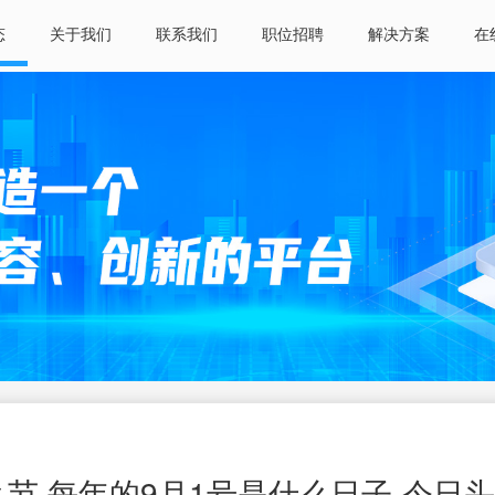
态
关于我们
联系我们
职位招聘
解决方案
在
么节 每年的9月1号是什么日子-今日