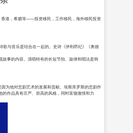
，香港，希腊等——投资移民，工作移民，海外移民投资
的诗歌与音乐是结合在一起的。史诗《伊利昂纪》《奥德
现故事的内容。清唱特有的长短节拍、旋律和唱法是韩
是因为他对悲剧艺术的发展和贡献。埃斯库罗斯的悲剧作
他的作品具有庄严、崇高的风格，同时富饶激情和力