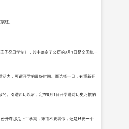
灾演练。
《壬子癸丑学制》，其中确定了公历的9月1日是全国统一
满活力，可谓开学的最好时间。而选择一日，有重新开
致的。引进西历以后，定在9月1日开学是对历史习惯的
，2月份开课那是上半学期，难道不要署假，还是只要一个