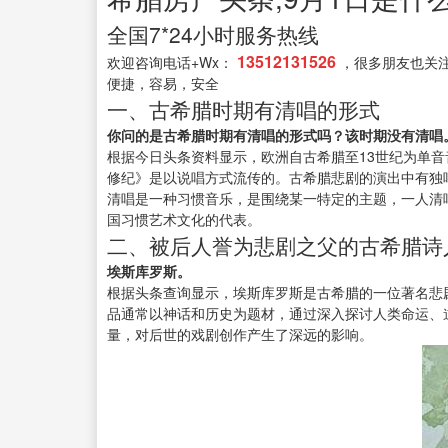
全国7*24小时服务热线
13512131526
欢迎咨询电话+Wx：
，很多朋友也关
便捷，容易，安全
一、古希腊时期有清唱的形式
你问的是古希腊时期有清唱的形式吗？该时期没有清唱
根据今日头条资料显示，欧洲自古希腊至13世纪为单
修纪》是以说唱方式流传的。古希腊悲剧的演出中有独
清唱是一种习惯音乐，是围绕某一特定的主题，一人清
国习惯艺术文化的代表。
二、被后人誉为悲剧之父的古希腊诗
埃斯库罗斯。
根据头条查询显示，埃斯库罗斯是古希腊的一位著名悲
品通常以神话和历史为题材，通过深入探讨人类命运、
量，对后世的戏剧创作产生了深远的影响。