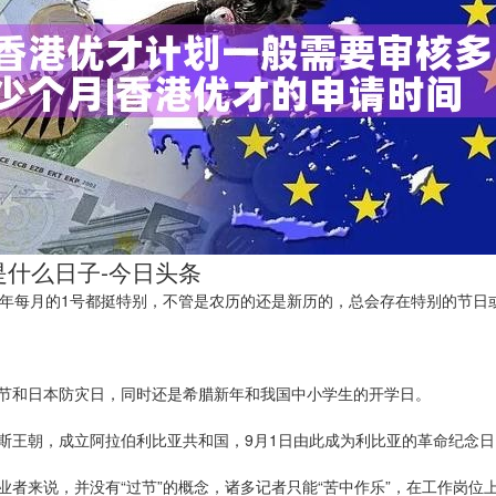
是什么日子-今日头条
每年每月的1号都挺特别，不管是农历的还是新历的，总会存在特别的节日
师节和日本防灾日，同时还是希腊新年和我国中小学生的开学日。
德里斯王朝，成立阿拉伯利比亚共和国，9月1日由此成为利比亚的革命纪念
业者来说，并没有“过节”的概念，诸多记者只能“苦中作乐”，在工作岗位