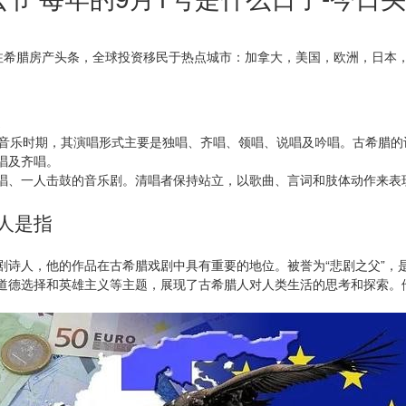
注希腊房产头条，全球投资移民于热点城市：加拿大，美国，欧洲，日本
。
音音乐时期，其演唱形式主要是独唱、齐唱、领唱、说唱及吟唱。古希腊
唱及齐唱。
唱、一人击鼓的音乐剧。清唱者保持站立，以歌曲、言词和肢体动作来表
人是指
剧诗人，他的作品在古希腊戏剧中具有重要的地位。被誉为“悲剧之父”，
道德选择和英雄主义等主题，展现了古希腊人对人类生活的思考和探索。