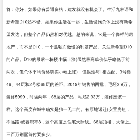
答：你好，如果你有普通资格，建发就没有机会了。生活九林语和
新希望D10还不错。如果你生活在一起，生活设施总体上没有新希
望发达，但整个产品仍然相对优越。总的来说，它是一个像样的房
地产，而不是D10，一个孤独而傲慢的利基产品。关注新希望D10
的产品。D10的最后一栋楼小幅上涨(虽然最高单价似乎略低于前
两次，但总体平均价格确实小幅上涨)，但很难与1相匹配、3号楼
46、44层和2号楼68层的差距。2019年销售的两批，毛坯2.9万，
装修5999，时隔两年，68层的产品，毛坯2.93万，装修应该一
样。这个高度在城中确实是独一无二的。有原地返迁(安置房短，
不临路)或容积率8，这个高度是住宅天际线。68层顶楼，大佬上。
三百万别墅首付要多少。