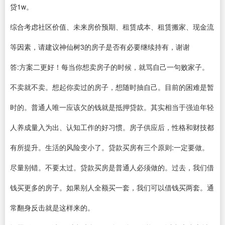
贷1w。
综合考虑社区价值、未来房价预期、租赁成本、租赁搬家、现金流
等因素，请建议神仙树3的房子是否有必要继续持有，谢谢
答:方案二更好！每当你想卖房子的时候，就骂自己一句败家子。
不卖就不卖。想起你卖过的房子，想随时抽自己。目前的困难是暂
时的。普通人唯一应该欠的钱就是抵押贷款。其实相当于强迫年轻
人养成量入为出、认知工作的好习惯。房子供应后，性格和财技都
有所提升。生活的风险变小了。贷款买房有三个原则:一定要做。
尽量别错。不要太过。贷款买房是普通人必须做的。过去，我们借
钱买更多的房子。如果别人全额买一套，我们可以借钱买两套。通
常翻身反击就是这样来的。