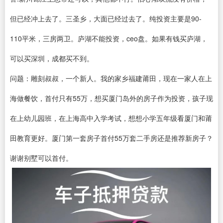
但已经冲上去了。三圣乡，大面已经过去了。纯投资主要是90-
110平米，三房两卫。庐湖不能投资，ceo盘。如果有钱买庐湖，
可以买深圳，成都买不到。
问题：雕刻叔叔，一个新人。我的家乡福建莆田，现在一家人在上
海做餐饮，首付只有55万，想买厦门岛外的房子作为投资，孩子现
在上幼儿园班，在上海高中入学考试，想想小学五年级看厦门和莆
田教育更好。厦门第一套房子首付55万套二手房还是推荐新房子？
谢谢别墅可以首付。