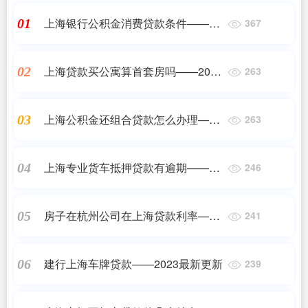
上海银行公积金消费贷款条件——
01
367
2023最新更新
上海贷款买公寓算首套房吗——2023
02
263
最新更新
上海公积金还组合贷款怎么办理——
03
263
2023最新更新
上海专业货车抵押贷款有逾期——
04
246
2023最新更新
房子在杭州公司在上海贷款利率——
05
241
正规机构
建行上海车牌贷款——2023最新更新
06
239