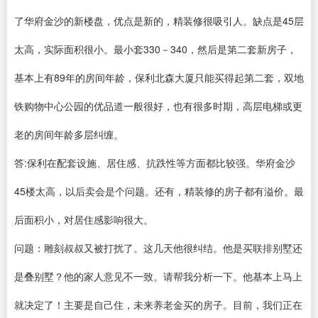
了华府金沙的新楼盘，优点是新的，精装修很吸引人。缺点是45层
太高，实际面积很小。最小套330－340，然后是第二套新房子，
基本上有89年的房间年龄，保利北森大厦只能买得起第二套，双地
铁购物中心公园的优品道一般很好，也有很多时期，高层电梯或更
老的房间年龄多层纠缠。
答:保利在配套设施、居住感、抗跌性等方面都比较强。华府金沙
45楼太高，以后卖会是个问题。还有，精装修的房子都有溢价。最
后面积小，对居住感影响很大。
问题：雕刻叔叔又被打扰了。这几天他很纠结。他是买联排别墅还
是叠别墅？他的家人意见不一致。请帮我分析一下。他基本上马上
就决定了！主要是自己住，未来养老金买的房子。目前，我们正在