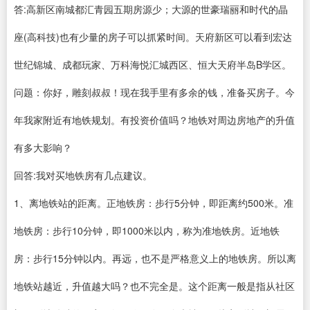
答:高新区南城都汇青园五期房源少；大源的世豪瑞丽和时代的晶
座(高科技)也有少量的房子可以抓紧时间。天府新区可以看到宏达
世纪锦城、成都玩家、万科海悦汇城西区、恒大天府半岛B学区。
问题：你好，雕刻叔叔！现在我手里有多余的钱，准备买房子。今
年我家附近有地铁规划。有投资价值吗？地铁对周边房地产的升值
有多大影响？
回答:我对买地铁房有几点建议。
1、离地铁站的距离。正地铁房：步行5分钟，即距离约500米。准
地铁房：步行10分钟，即1000米以内，称为准地铁房。近地铁
房：步行15分钟以内。再远，也不是严格意义上的地铁房。所以离
地铁站越近，升值越大吗？也不完全是。这个距离一般是指从社区