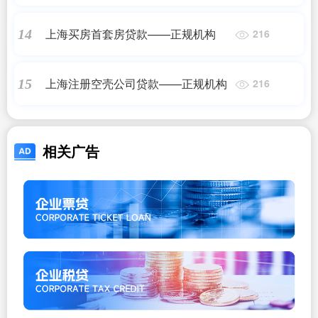
上海买房首套房贷款——正规机构
14
216
上海注册空壳公司贷款——正规机构
15
216
相关广告