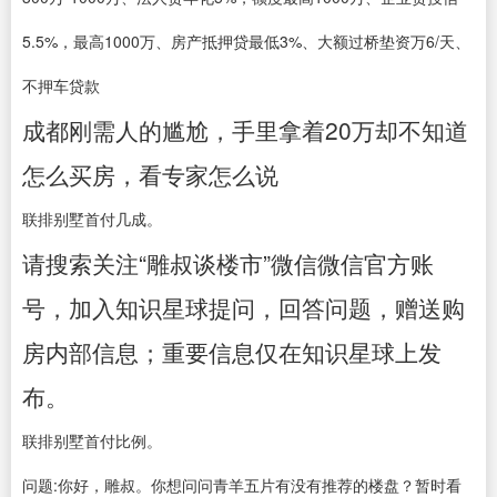
5.5%，最高1000万、房产抵押贷最低3%、大额过桥垫资万6/天、
不押车贷款
成都刚需人的尴尬，手里拿着20万却不知道
怎么买房，看专家怎么说
联排别墅首付几成。
请搜索关注“雕叔谈楼市”微信微信官方账
号，加入知识星球提问，回答问题，赠送购
房内部信息；重要信息仅在知识星球上发
布。
联排别墅首付比例。
问题:你好，雕叔。你想问问青羊五片有没有推荐的楼盘？暂时看