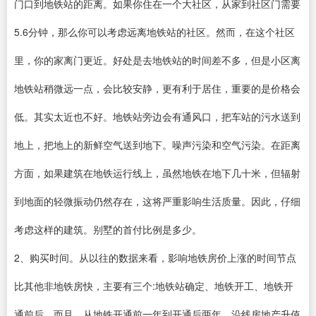
门口到地铁站的距离。如果你住在一个大社区，从家到社区门需要
5.6分钟，那么你可以考虑远离地铁站的社区。然而，在这个社区
里，你的家离门更近。好处是去地铁站的时间差不多，但是小区离
地铁站稍微远一点，会比较安静，更有利于居住，重要的是价格会
低。其实太近也不好。地铁站旁边会有通风口，把车站的污水送到
地上，把地上的新鲜空气送到地下。噪声污染和空气污染。在距离
方面，如果建筑在地铁运行线上，虽然地铁在地下几十米，但辐射
到地面的轻微振动仍然存在，这将严重影响生活质量。因此，仔细
考虑这样的建筑。别墅的首付比例是多少。
2、购买时间。从以往的数据来看，影响地铁房价上涨的时间节点
比其他非地铁房快，主要有三个:地铁站确定、地铁开工、地铁开
通前后。而且，从地铁开通前一年到开通后两年，沿线房地产升值