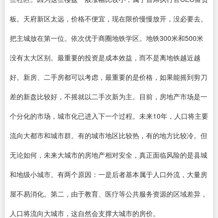
板。天府新区太远，价格不便宜，现在限价慢慢放开，没必要去。
把主城放在第一位。依次优于商圈地铁学区。地铁300米和500米
没有太大区别。最重要的投资是成本效益，而不是离地铁越近越
好。新房、二手房都可以考虑，最重要的是价格，如果能摇到剪刀
差的新盘比较好，不摇就以二手次新为主。目前，房地产市场是一
个分化的市场，城市化已进入下一个过程。未来10年，人口将主要
流向大都市和城市群。有的城市地区比较热，有的地方比较冷。但
无论如何，未来大城市的房地产相对安全，真正面临风险的是县城
和地级小城市。有两个原因：一是后者基本属于人口外流，大量房
屋不易消化。第二，由于教育、医疗等公共服务资源的区域差异，
人口将流向大城市，这自然会支撑大城市的房价。