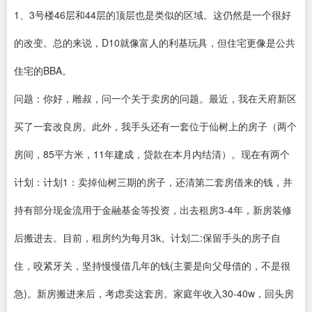
1、3号楼46层和44层的顶层也是类似的区域。这仍然是一个很好
的改变。总的来说，D10就像富人的利基玩具，但住宅更像是公共
住宅的BBA。
问题：你好，雕叔，问一个关于卖房的问题。最近，我在天府新区
买了一套改良房。此外，我手头还有一套位于仙树上的房子（两个
房间，85平方米，11年建成，贷款在本月内结清）。现在有两个
计划：计划1：卖掉仙树三期的房子，还清第二套房借来的钱，并
持有部分现金流用于金融基金等投资，出去租房3-4年，新房装修
后搬进去。目前，租房约为每月3k。计划二:保留手头的房子自
住，咬紧牙关，坚持慢慢借几年的钱(主要是向父母借的，不是很
急)。新房搬进来后，考虑卖这套房。家庭年收入30-40w，回头房