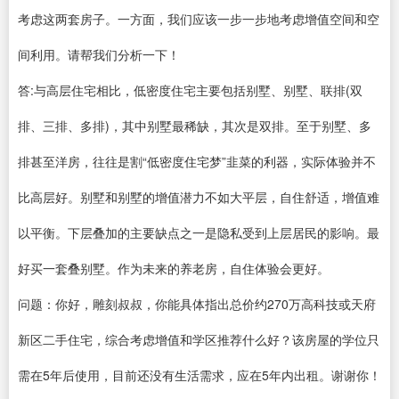
考虑这两套房子。一方面，我们应该一步一步地考虑增值空间和空
间利用。请帮我们分析一下！
答:与高层住宅相比，低密度住宅主要包括别墅、别墅、联排(双
排、三排、多排)，其中别墅最稀缺，其次是双排。至于别墅、多
排甚至洋房，往往是割“低密度住宅梦”韭菜的利器，实际体验并不
比高层好。别墅和别墅的增值潜力不如大平层，自住舒适，增值难
以平衡。下层叠加的主要缺点之一是隐私受到上层居民的影响。最
好买一套叠别墅。作为未来的养老房，自住体验会更好。
问题：你好，雕刻叔叔，你能具体指出总价约270万高科技或天府
新区二手住宅，综合考虑增值和学区推荐什么好？该房屋的学位只
需在5年后使用，目前还没有生活需求，应在5年内出租。谢谢你！