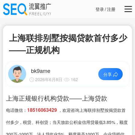
登录
/
注册
上海联排别墅按揭贷款首付多少
——正规机构
bk9ame
分享
2026年6月8日
162
上海正规银行机构贷款——上海贷款
18516063429
电话微信：
，欢迎咨询上海联排别墅按揭贷款首
付多少，税贷、科创贷；当天放款公积金信用贷最低3.85%，额度
300万-1000万、法人贷年化5%，额度最高1000万、企业贷授信