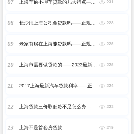
上海车辆不押车贷款的几大特点——
07
231
正规机构
长沙用上海公积金贷款吗——正规机
08
228
构
老家有房在上海能贷款吗——正规机
09
225
构
上海市需要做贷款的——2023最新更
10
225
新
2017上海最新汽车贷款利率——正规
11
224
机构
上海贷款三价取低贷不足怎么办——
12
222
2023最新更新
上海不是首套房贷款
13
219