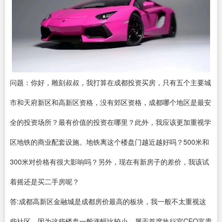
问题：你好，雕刻叔叔，我打算在成都投资买房，只有五个主要城
市和天府新区和高新区资格，没有郊区资格，成都哪个地区是最安
全的投资场所？最有价值的投资在哪里？此外，我应该更加重视学
区地铁的商业配套设施。地铁离这个楼盘门越近越好吗？500米和
300米对价格有很大影响吗？另外，现在有新房子的差价，我该试
着摇还是买二手房呢？
答:成都高新区金融城是成都房价最高的板块，我一般不太重视这
些社区。因为这些楼盘一般涨幅比较小，属于首席执行官CEO富贵