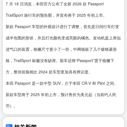
7 月 18 日消息，本田官方公布了全新 2026 款 Passport
TrailSport 旅行车的预告图，并宣布将于 2025 年初上市。
新款 Passport 车型的外观设计进行了调整，首先是日间行车灯变
成半包围的形状，并且灯光颜色变成亮眼的橘色。发动机盖上类似
进气口的装置，格栅尺寸更小了一些，中网镶嵌了几个镀铬菱形
格，TrailSport 标徽没有缺席。新车还将“Passport”置于格栅下
方，整张前脸相比 2024 款车型更加具有辨识度。
本田 Passport 是一款中型 SUV，介于本田 CR-V 和 Pilot 之间。
新款车型将于 2025 年初上市，预计售价为美元起（当前约人民
币）。
相关新闻