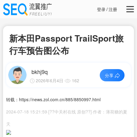
登录
/
注册
新本田Passport TrailSport旅
行车预告图公布
bkhj9q
分享
2026年6月4日
162
转载：https://news.zol.com.cn/885/8850997.html
2024-07-18 15:21:59·[??中关村在线 原创??]·作者：薄荷糖的夏
天