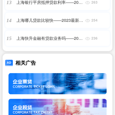
上海银行平房抵押贷款利率——2023
13
263
最新更新
上海哪儿贷款比较快——2023最新更
14
254
新
上海快升金融有贷款业务吗——2023
15
236
最新更新
相关广告