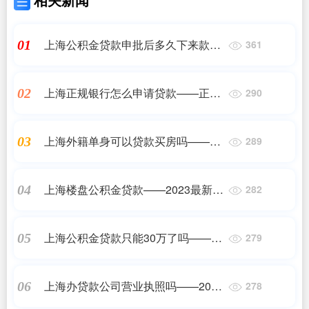
上海公积金贷款申批后多久下来款
01
361
——2023最新更新
上海正规银行怎么申请贷款——正规
02
290
机构
上海外籍单身可以贷款买房吗——
03
289
2023最新更新
上海楼盘公积金贷款——2023最新更
04
282
新
上海公积金贷款只能30万了吗——
05
279
2023最新更新
上海办贷款公司营业执照吗——2023
06
278
最新更新