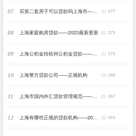
买第二套房子可以贷款吗上海市——
07
277
正规机构
上海家庭购房贷款——2023最新更新
08
275
上海公积金转杭州公积金贷款——正
09
275
规机构
上海警方贷款公司——正规机构
10
268
上海市国内外汇贷款管理规范——
11
267
2023最新更新
上海有哪些正规的贷款机构——2023
12
263
最新更新