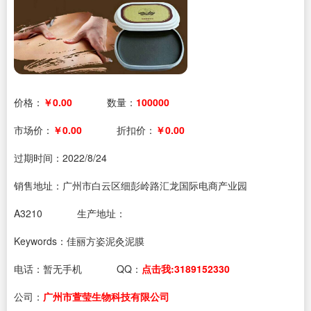
价格：
￥0.00
数量：
100000
市场价：
￥0.00
折扣价：
￥0.00
过期时间：
2022/8/24
销售地址：广州市白云区细彭岭路汇龙国际电商产业园
A3210
生产地址：
Keywords：佳丽方姿泥灸泥膜
电话：
暂无手机
QQ：
点击我:3189152330
公司：
广州市萱莹生物科技有限公司