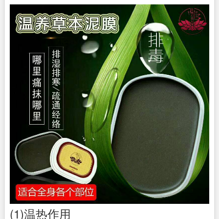
(1)温热作用