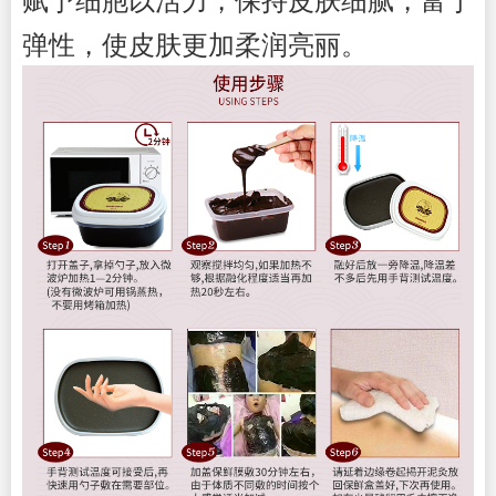
弹性，使皮肤更加柔润亮丽。