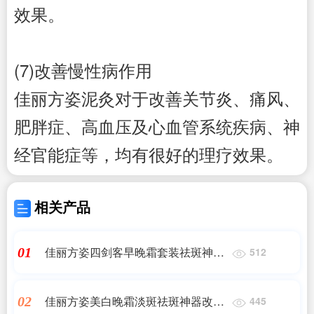
效果。
(7)改善慢性病作用
佳丽方姿
泥灸对于改善关节炎、痛风、
肥胖症、高血压及心血管系统疾病、神
经官能症等，均有很好的理疗效果。
相关产品
佳丽方姿四剑客早晚霜套装祛斑神器
01
512
补水保湿抗衰老红血丝修复去除
佳丽方姿美白晚霜淡斑祛斑神器改善
02
445