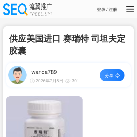
登录
/
注册
供应美国进口 赛瑞特 司坦夫定
胶囊
wanda789
分享
2026年7月8日
301