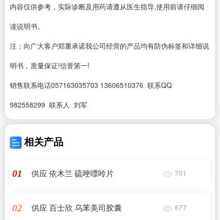
内容仅供参考，实际诊断及用药请遵从医生指导,使用前请仔细阅
读说明书。
注：向广大客户郑重承诺我公司经营的产品均有防伪标签和详细说
明书，质量保证!信誉第一!
销售联系电话057163035703 13606510376 联系QQ
982558299 联系人 刘军
相关产品
供应 依木兰 硫唑嘌呤片
01
701
供应 百士欣 乌苯美司胶囊
02
677