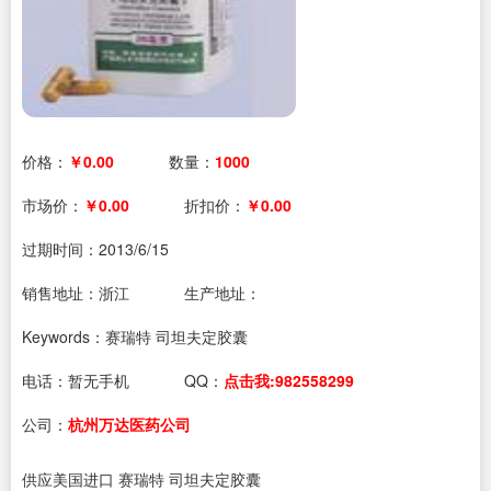
价格：
￥0.00
数量：
1000
市场价：
￥0.00
折扣价：
￥0.00
过期时间：
2013/6/15
销售地址：浙江
生产地址：
Keywords：赛瑞特 司坦夫定胶囊
电话：
暂无手机
QQ：
点击我:982558299
公司：
杭州万达医药公司
供应美国进口 赛瑞特 司坦夫定胶囊