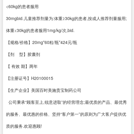
<60kg的患者服用
30mgbid.儿童推荐剂量为:体重≥30kg的患者,按成人推荐剂量服用;
体重<30kg的患者服用1mg/kg/次,bid.
【规格/价格】20mg*60粒/瓶*424元/瓶
【剂 型】胶囊剂
【 有效 期】两年
【注册证号】H20100015
【生产企业】美国百时美施贵宝制药公司
公司秉承“顾客至上,锐意进取”的经营理念;最优质的产品、最优秀
的服务、最优惠的价格、坚持“客户第一”的原则为广大客户提供优
质的服务.欢迎惠顾!