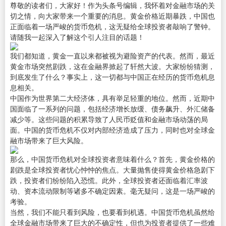
尊敬的读者们，大家好！作为头条号编辑，我怀着对金融市场的关
切之情，向大家带来一个重要的消息。黄金价格近期暴跌，中国也
正面临着一场严峻的货币危机，这无疑给全球投资者敲响了警钟。
请随我一起深入了解这个引人注目的话题！
我们都知道，黄金一直以来都被视为避险资产的代表。然而，最近
黄金市场突然剧跌，这在金融界掀起了轩然大波。大家纷纷猜测，
到底发生了什么？事实上，这一切都与中国正在经历的货币危机息
息相关。
中国作为世界第二大经济体，具有举足轻重的地位。然而，近期中
国面临了一系列的问题，包括经济增长放缓、债务飙升、外汇储备
减少等。这些问题的积累导致了人民币贬值和金融市场动荡的局
面。中国的货币危机不仅对内部经济造成了压力，同时也对全球金
融市场带来了巨大风险。
那么，中国货币危机对全球投资者意味着什么？首先，黄金价格的
剧跌是全球投资者忧心忡忡的焦点。大量抛售使得黄金价格急剧下
跌，投资者们纷纷陷入恐慌。此外，全球投资者还面临着汇率波
动、资本流动限制等诸多不确定因素。毫无疑问，这是一场严峻的
考验。
当然，我们不能只看到风险，也要看到机遇。中国货币危机虽然给
全球金融市场带来了巨大的不确定性，但也为投资者提供了一些难