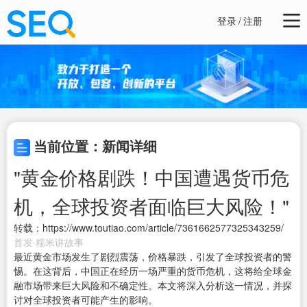
登录
/
注册
当前位置：新闻详细
"黄金价格剧跌！中国遭遇货币危
机，全球投资者面临巨大风险！"
转载：https://www.toutiao.com/article/7361662577325343259/
首发·糯米讲故事
最近黄金市场发生了剧烈震荡，价格暴跌，引发了全球投资者的警
惕。在这背后，中国正在经历一场严重的货币危机，这将给全球金
融市场带来巨大风险和不确定性。本文将深入分析这一情况，并探
讨对全球投资者可能产生的影响。