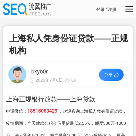
登录
/
注册
上海私人凭身份证贷款——正规
机构
bkyb0r
分享
2026年7月8日
69
上海正规银行放款——上海贷款
18516063429
电话微信：
，欢迎咨询上海私人凭身份证贷款，
疫情期间，当天放款公积金信用贷最低2.55%，额度300万-1000
万、法人贷年化3.8%，额度最高1000万、企业贷授信5%，最高