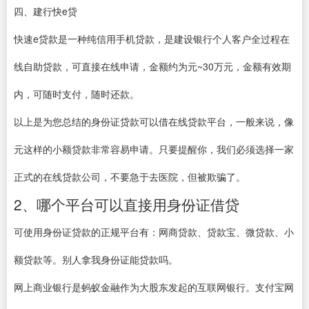
四、建行快e贷
快速e贷款是一种纯信用手机贷款，是建设银行个人客户全过程在
线自助贷款，可直接在线申请，金额约为元~30万元，金额有效期
内，可随时支付，随时还款。
以上是为您总结的身份证贷款可以借在线贷款平台，一般来说，像
元这样的小额贷款非常容易申请。只要提醒你，我们必须选择一家
正式的在线贷款公司，不要急于去医院，但被欺骗了。
2、哪个平台可以直接用身份证借贷
可使用身份证贷款的正规平台有：网商贷款、贷款宝、微贷款、小
额贷款等。别人拿我身份证能贷款吗。
网上商业银行是蚂蚁金融作为大股东发起的互联网银行。支付宝网