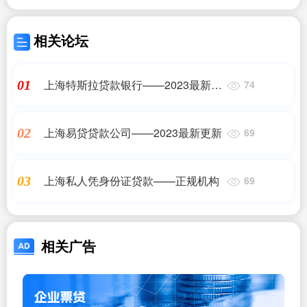
相关论坛
上海特斯拉贷款银行——2023最新更
01
74
新
上海易贷贷款公司——2023最新更新
02
69
上海私人凭身份证贷款——正规机构
03
69
相关广告