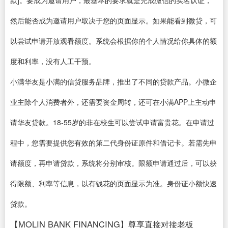
款]。要成为邀请用户，最基本的要求就是完成微信的实名认证，
然后能否成为邀请用户取决于您的页面显示。如果能看到微贷，可
以尝试申请开放观看额度。系统会根据你的个人情况给你具体的额
度和利率，没有人工干预。
小满华友是小满的信贷服务品牌，推出了不同的贷款产品。小微企
业主除个人消费者外，还需要资金周转，还可在小满APP上主动申
请华友贷款。18-55岁的非在校生可以尝试申请富贵花。在申请过
程中，您需要提供您有效的第二代身份证原件和借记卡。若需先申
请额度，再申请贷款，系统将分别审核。限额申请通过后，可以获
得限额、利率等信息，以有钱花的页面显示为准。身份证小额快速
贷款。
【MOLIN BANK FINANCING】尊享直接对接老板