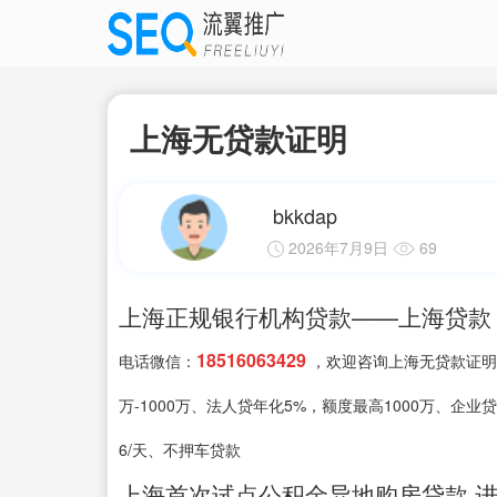
上海无贷款证明
bkkdap
2026年7月9日
69
上海正规银行机构贷款——上海贷款
18516063429
电话微信：
，欢迎咨询上海无贷款证明，
万-1000万、法人贷年化5%，额度最高1000万、企业
6/天、不押车贷款
上海首次试点公积金异地购房贷款 