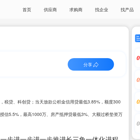
首页
供应商
求购商
找企业
找产品
0
分享
0
0
税贷、科创贷；当天放款公积金信用贷最低3.85%，额度300
贷授信5.5%，最高1000万、房产抵押贷最低3%、大额过桥垫资万
0
进一步进一步进一步推进长三角一体化进程