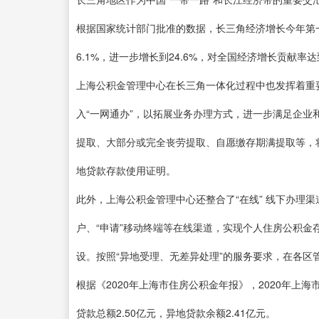
根据国家统计部门批准的数据，长三角经济增长今年第一
6.1%，进一步增长到24.6%，对全国经济增长贡献率达
上海公积金管理中心在长三角一体化过程中也发挥着重
入“一网通办”，以拓展业务办理方式，进一步满足企
提取、大部分或完全丧劳提取、自愿缴存期满提取等，将
地贷款存款使用证明。
此外，上海公积金管理中心还整合了“在线” 线下办理渠
户、“申请”移动终端等在线渠道，实现个人住房公积金
设。按照“异地受理、无差异处理”的服务要求，在各区
根据《2020年上海市住房公积金年报》，2020年上海市
贷款总额2.50亿元，异地贷款余额2.41亿元。