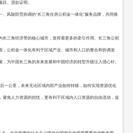
项目。贷款证明。
一、风险防范协调的“长三角住房公积金一体化”服务品牌，共同推
为长三角经济带的核心城市，发挥着更多的牵引作用。长三角公积
面，公积金一体化有利于区域产业、城市和人口的整合和协调发
展，为中国长三角的未来发展和中国经济的转型升级注入强心针。
最后一公里，未来无论区域内部产业如何转移，如何实现资源优化
，避免人力资源的担忧，更有利于区域内人口资源的自由流动，促
交汇点，在全面建设社会主义现代化国家中发挥着重要的战略作用。