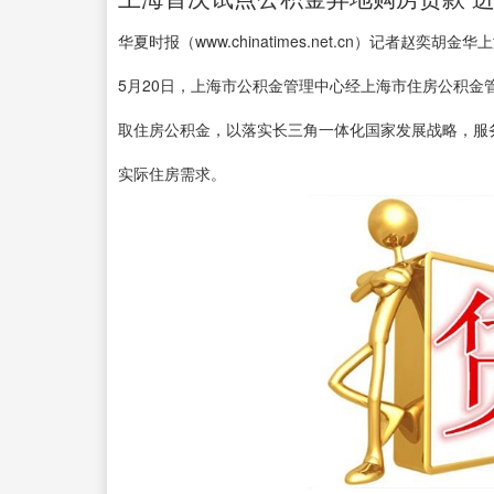
华夏时报（www.chinatimes.net.cn）记者赵奕胡金
5月20日，上海市公积金管理中心经上海市住房公积
取住房公积金，以落实长三角一体化国家发展战略，服
实际住房需求。