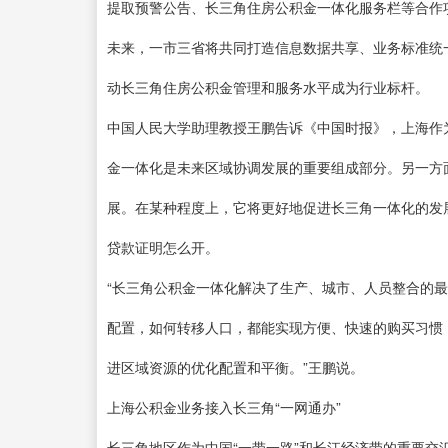
提取预警公告、长三角住房公积金一体化服务栏等合作
未来，一市三省将共同打造信息数据共享、业务标准统
动长三角住房公积金管理和服务水平成为行业标杆。
中国人民大学助理教授王鹏告诉《中国时报》，上海作
金一体化是未来区域协调发展的重要组成部分。另一方
展。在某种程度上，它将更好地促进长三角一体化的发
贷款证明怎么开。
“长三角公积金一体化解决了生产、城市、人员整合的
配置，如何转移人口，都能实现方便、快速的购买习惯
进区域资源的优化配置和平衡。”王鹏说。
上海公积金业务接入长三角“一网通办”
长三角地区作为中国“一带一路”和长江经济带的重要