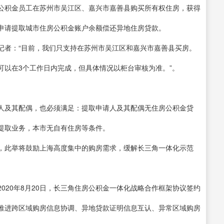
公积金员工在苏州市吴江区、嘉兴市嘉善县购买所有权住房，获得
申请提取城市住房公积金账户余额偿还异地住房贷款。
记者：“目前，我们只支持在苏州市吴江区和嘉兴市嘉善县买房。
可以在3个工作日内完成，但具体情况以柜台审核为准。”。
人及其配偶，也必须满足：提取申请人及其配偶无住房公积金贷
提取业务，本市无自有住房等条件。
，此举将鼓励上海高度集中的购房需求，缓解长三角一体化示范
020年8月20日，长三角住房公积金一体化战略合作框架协议签约
推进跨区域购房信息协调、异地贷款证明信息互认、异常区域购房