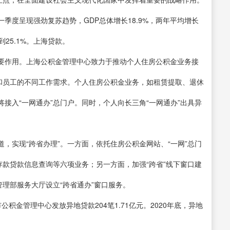
季度呈现强劲复苏趋势，GDP总体增长18.9%，两年平均增长
到25.1%。上海贷款。
要作用。上海公积金管理中心致力于推动个人住房公积金业务接
业和员工的不同工作需求。个人住房公积金业务，如租赁提取、退休
接入“一网通办”总门户。同时，个人向长三角“一网通办”出具异
道，实现“跨省办理”。一方面，依托住房公积金网站、“一网”总门
存款贷款信息查询等六项业务；另一方面，加强“跨省”线下窗口建
管理部服务大厅设立“跨省通办”窗口服务。
公积金管理中心发放异地贷款204笔1.71亿元。2020年底，异地