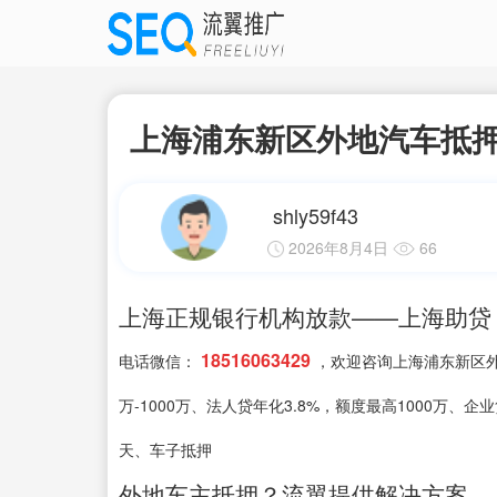
上海浦东新区外地汽车抵押
shly59f43
2026年8月4日
66
上海正规银行机构放款——上海助贷
18516063429
电话微信：
，欢迎咨询上海浦东新区外
万-1000万、法人贷年化3.8%，额度最高1000万、
天、车子抵押
外地车主抵押？流翼提供解决方案