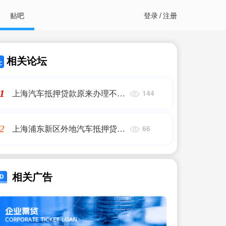
贴吧
登录
/
注册
相关论坛
上海汽车抵押贷款原来办理不复
1
144
杂,抵押贷款攻略
上海浦东新区外地汽车抵押贷
2
66
款,解决外地车主抵押难题
相关广告