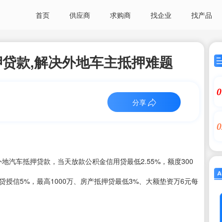
首页
供应商
求购商
找企业
找产品
贷款,解决外地车主抵押难题
0
分享
0
地汽车抵押贷款，当天放款公积金信用贷最低2.55%，额度300
企业贷授信5%，最高1000万、房产抵押贷最低3%、大额垫资万6元每