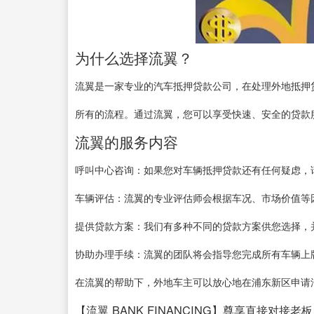
为什么选择流翼？
流翼是一家专业的汽车抵押贷款公司，在处理外地抵押
所有的流程。通过流翼，您可以享受快速、安全的贷款
流翼的服务内容
呼叫中心咨询：如果您对车辆抵押贷款还有任何疑虑，
车辆评估：流翼的专业评估师会根据车况、市场价值等
提供贷款方案：我们有多种不同的贷款方案供您选择，
协助办理手续：流翼的团队将会指导您完成所有车辆上
在流翼的帮助下，外地车主可以放心地在浦东新区申请
【流翼 BANK FINANCING】尊享直接对接老板