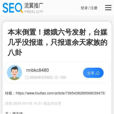
登录
/
注册
本末倒置！嫦娥六号发射，台媒
几乎没报道，只报道余天家族的
八卦
rmbkc8480
分享
2024年5月6日
103
转载：https://www.toutiao.com/article/7365438289568039475/
原创 2024-05-05 14:31·谢志传台湾
文︱谢志传