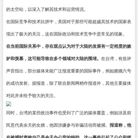
的太空站，以深入了解其技术和运营情况。
在国际竞争和技术比拼中，美国对于那些可能超越其技术的国家表
现出了极大的关注，这在国际政治和技术竞争中是常见的现象。
在当前国际关系中，存在观点认为对于大陆的发展有一定程度的嫉
妒和羡慕，这可能导致在多个领域对大陆的围堵。
在台湾，有批评
声音指出，部分媒体未能广泛报道重要的国际事件，例如嫦娥六号
的成功发射。据报道，除了联合新闻网稍作报道外，其他主要媒体
对此并未给予较大的关注。
同时，台湾的某些政治事件也受到了广泛的媒体覆盖，例如涉及前
民意代表余天的女婿，他因涉嫌参与诈骗活动而被捕。
报道称，他
在被捕时声称自己是余天办公室的特助，这一事件引起了公众和媒