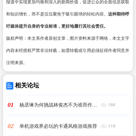
报道中实现更加均衡和深入的新闻价值，促进公众的全面信息获取
和知识增长，而不是仅仅聚焦于吸引眼球的轻松内容。
这种期待呼
吁媒体提升自身的专业标准，更好地履行其社会责任。
版权声明：本文系作者原创文章，图片资料来源于网络，本文文字
内容未经授权严禁非法转载，如需转载或引用必须征得作者同意并
注明来源。
相关论坛
杨丞琳为何挑战林俊杰不为谁而作的
01
166
歌，歌手2024第二场歌单公布！
单机游戏界必玩的卡通风格游戏推荐
02
119