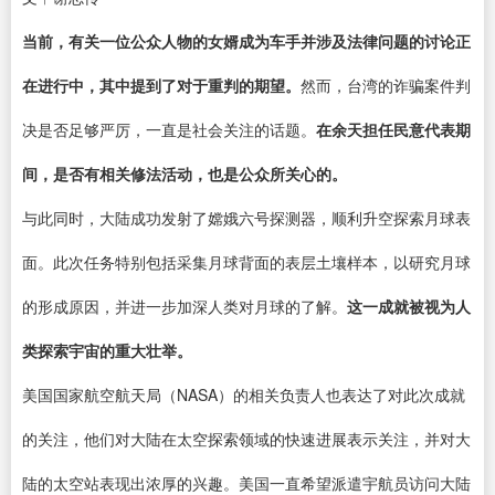
当前，有关一位公众人物的女婿成为车手并涉及法律问题的讨论正
在进行中，其中提到了对于重判的期望。
然而，台湾的诈骗案件判
决是否足够严厉，一直是社会关注的话题。
在余天担任民意代表期
间，是否有相关修法活动，也是公众所关心的。
与此同时，大陆成功发射了嫦娥六号探测器，顺利升空探索月球表
面。此次任务特别包括采集月球背面的表层土壤样本，以研究月球
的形成原因，并进一步加深人类对月球的了解。
这一成就被视为人
类探索宇宙的重大壮举。
美国国家航空航天局（NASA）的相关负责人也表达了对此次成就
的关注，他们对大陆在太空探索领域的快速进展表示关注，并对大
陆的太空站表现出浓厚的兴趣。美国一直希望派遣宇航员访问大陆