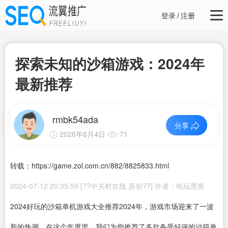
登录
/
注册
探索未知的沙箱游戏：2024年
最新推荐
rmbk54ada
分享
2026年6月4日
71
转载：https://game.zol.com.cn/882/8825833.html
2024-07-12 20:35:59·[??中关村在线 原创??]·作者：电玩墨客
2024好玩的沙箱
单机游戏大全
推荐2024年，游戏市场迎来了一波
新的热潮。在这个年度里，我们为您推荐了多款备受好评的沙箱单