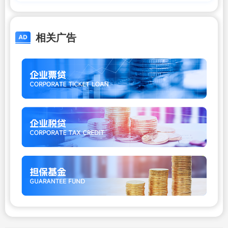
码真的有“用光”那一天吗？
相关广告