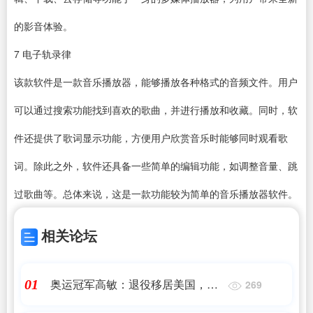
的影音体验。
7
电子轨录律
该款软件是一款
音乐播放器
，能够播放各种格式的音频文件。用户
可以通过搜索功能找到喜欢的歌曲，并进行播放和收藏。同时，软
件还提供了歌词显示功能，方便用户欣赏音乐时能够同时观看歌
词。除此之外，软件还具备一些简单的编辑功能，如调整音量、跳
过歌曲等。总体来说，这是一款功能较为简单的音乐播放器软件。
相关论坛
奥运冠军高敏：退役移居美国，后
01
269
遭丈夫抛弃，如今回国成人生赢家