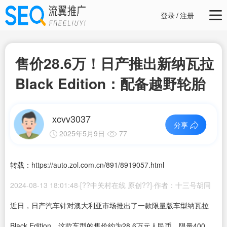
登录
/
注册
售价28.6万！日产推出新纳瓦拉
Black Edition：配备越野轮胎
xcvv3037
分享
2025年5月9日
77
转载：https://auto.zol.com.cn/891/8919057.html
2024-08-13 18:01:48·[??中关村在线 原创??]·作者：十三号胡同
近日，日产汽车针对澳大利亚市场推出了一款限量版车型纳瓦拉
Black Edition。这款车型的售价约为28.6万元人民币，限量400