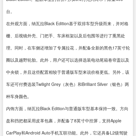
台。
在外观方面，纳瓦拉Black Edition基于双排车型升级而来，并对格
栅、后视镜外壳、门把手、车床框架以及后包围等进行了熏黑处
理。同时，在车侧还增加了专属拉花，并配备全新的黑色17英寸轮
圈以及越野轮胎。此外，用户还可以选择选装电动尾箱卷帘盖以及
中央锁，并且这些配置相较于普通版车型来说价格更低。另外，该
车还可付费选装Twilight Grey（灰色）和Brilliant Silver（银色）两
种车身颜色。
内饰方面，纳瓦拉Black Edition与普通版车型基本保持一致。方向
盘和挡把都采用皮革包裹，并配备了8英寸中控屏，支持Apple
CarPlay和Android Auto手机互联功能。此外，它还具备L2级驾驶