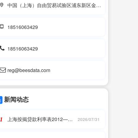
中国（上海）自由贸易试验区浦东新区金皖
路389号208-5室
18516063429
18516063429
reg@beesdata.com
新闻动态
上海按揭贷款利率表2012——
1
2026/07/31
2023最新更新