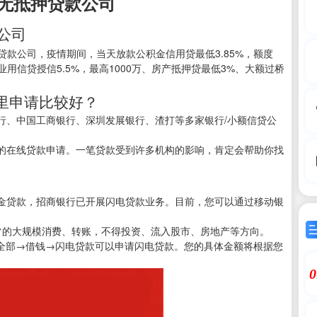
无抵押贷款公司
公司
贷款公司，疫情期间，当天放款公积金信用贷最低3.85%，额度
、企业用信贷授信5.5%，最高1000万、房产抵押贷最低3%、大额过桥
里申请比较好？
行、中国工商银行、深圳发展银行、渣打等多家银行/小额信贷公
的在线贷款申请。一笔贷款受到许多机构的影响，肯定会帮助你找
金贷款，招商银行已开展闪电贷款业务。目前，您可以通过移动银
常的大规模消费、转账，不得投资、流入股市、房地产等方向。
→全部→借钱→闪电贷款可以申请闪电贷款。您的具体金额将根据您
。
0