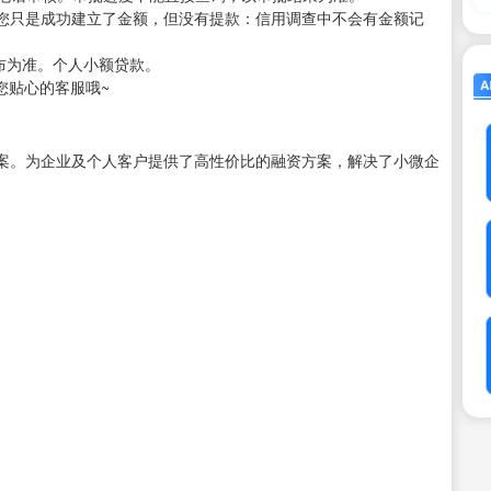
您只是成功建立了金额，但没有提款：信用调查中不会有金额记
公布为准。个人小额贷款。
您贴心的客服哦~
案。为企业及个人客户提供了高性价比的融资方案，解决了小微企