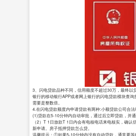
3、闪电贷款品种不同，信用额度不超过30万，最终
银行的移动银行APP或者网上银行的闪电贷款模块查
需要是整数倍。
4.在闪电贷款额度内申请贷款有两种:小额贷款公司合法
(1)贷款在5-10分钟内自动审批，通过后立即贷款，并
（2）T 1日放款T 1日内会有电核电话来电核实，确
新申请。房子抵押贷款怎么贷。
温馨提示：①如果5-10分钟内没有自动贷款，通常要