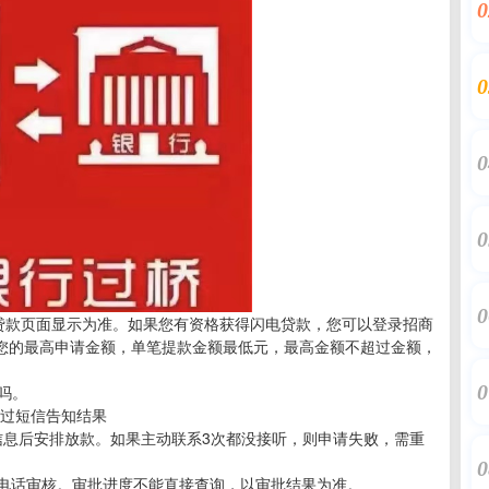
0
0
0
0
0
以贷款页面显示为准。如果您有资格获得闪电贷款，您可以登录招商
询您的最高申请金额，单笔提款金额最低元，最高金额不超过金额，
0
吗。
通过短信告知结果
认信息后安排放款。如果主动联系3次都没接听，则申请失败，需重
0
等电话审核。审批进度不能直接查询，以审批结果为准。