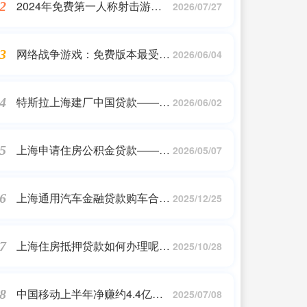
2024年免费第一人称射击游戏
2
2026/07/27
下载量突破记录
网络战争游戏：免费版本最受欢
3
2026/06/04
迎的五款
特斯拉上海建厂中国贷款——
4
2026/06/02
2023最新更新
上海申请住房公积金贷款——
5
2026/05/07
2023最新更新
上海通用汽车金融贷款购车合同
6
2025/12/25
——2023最新更新
上海住房抵押贷款如何办理呢
7
2025/10/28
——2023最新更新
中国移动上半年净赚约4.4亿元
8
2025/07/08