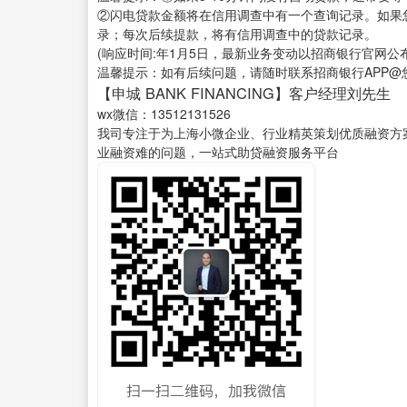
②闪电贷款金额将在信用调查中有一个查询记录。如果
录；每次后续提款，将有信用调查中的贷款记录。
(响应时间:年1月5日，最新业务变动以招商银行官网
温馨提示：如有后续问题，请随时联系招商银行APP@
【申城 BANK FINANCING】客户经理刘先生
wx微信：13512131526
我司专注于为上海小微企业、行业精英策划优质融资方
业融资难的问题，一站式助贷融资服务平台