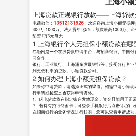
上海小额
上海贷款正规银行放款——上海贷款
13512131526
电话微信：
，欢迎咨询上海小额无抵押
300万-1000万、法人贷年化5%，额度最高1000万
垫资1万6元每天
1.上海银行个人无担保小额贷款在哪
易融网是一个在线贷款申请平台，与招商银行、中国银
司合作
银行、工业银行、上海浦东发展银行等，接受各行各业
到更低利率的贷款。小额贷款公司。
2.如何办理上海小额无担保贷款？
如果你申请贷款，请选择正式的渠道。如需申请小额现
行申请或检查是否获得申请资格。
1、闪电贷款将在指定账户发放现金，资金只能用于正
2、若持有招行储蓄卡，可登录手机银行后点击“我的
在招商银行的业务情况进行核实，您可以查看申请成功