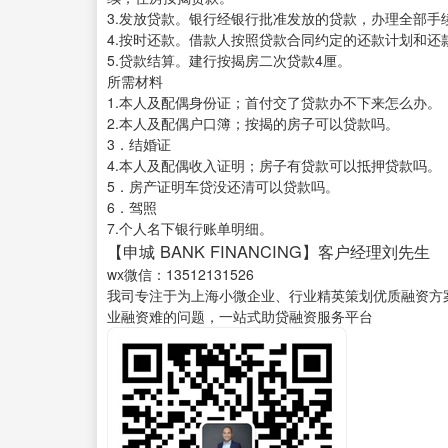
3.发放贷款。银行经银行批准发放的贷款，办理全部手
4.按时还款。借款人按照贷款合同约定的还款计划和还
5.贷款结算。建行按揭房二次贷款4厘。
所需材料
1.本人及配偶身份证；首付交了贷款办不下来怎么办。
2.本人及配偶户口簿；按揭的房子可以贷款吗。
3．结婚证
4.本人及配偶收入证明；房子有贷款可以抵押贷款吗。
5．房产证明车贷没还清可以贷款吗。
6．驾照
7.个人名下银行账单明细。
【申城 BANK FINANCING】客户经理刘先生
wx微信：13512131526
我司专注于为上海小微企业、行业精英策划优质融资方
业融资难的问题，一站式助贷融资服务平台