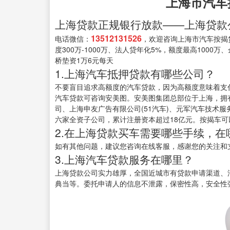
上海市汽车
上海贷款正规银行放款——上海贷款
13512131526
电话微信：
，欢迎咨询上海市汽车按揭
度300万-1000万、法人贷年化5%，额度最高1000
桥垫资1万6元每天
1.上海汽车抵押贷款有哪些公司？
不要盲目追求高额度的汽车贷款，因为高额度意味着支
汽车贷款可咨询安美图。安美图集团总部位于上海，拥
司、上海申友广告有限公司(51汽车)、元军汽车技术
六家全资子公司，累计注册资本超过18亿元。按揭车可
2.在上海贷款买车需要哪些手续，在
如有其他问题，建议您咨询在线客服，感谢您的关注和
3.上海汽车贷款服务在哪里？
上海贷款公司实力雄厚，全国近城市有贷款申请渠道、
典当等。委托申请人的信息不泄露，保密性高，安全性