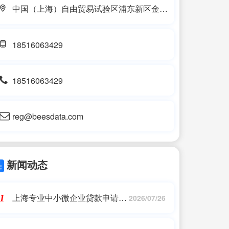
中国（上海）自由贸易试验区浦东新区金皖
路389号208-5室
18516063429
18516063429
reg@beesdata.com
新闻动态
上海专业中小微企业贷款申请条
1
2026/07/26
件——2023最新更新