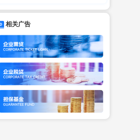
少钱——正规机构
相关广告