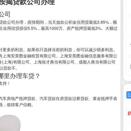
按揭贷款公司办理
公司
贷款公司办理，疫情期间，当天放款公积金信用贷最低3.85%，额
万、企业用信贷授信5.5%，最高1000万、房产抵押贷最低3%、大额过
付更多的利息。如果你只选择当前的利息，你可以减少很多利息。
有上海安美图金融租赁有限公司、上海安美图金融信息服务有限公
服务(上海)有限公司、上海徐才典当有限公司、成都人典当有限公司
以贷款不。
哪里办理车贷？
支持！
汽车房地产抵押贷款、汽车贷款住房贷款过桥贷款、黄金抵押手表
强，值得客户信赖。
0