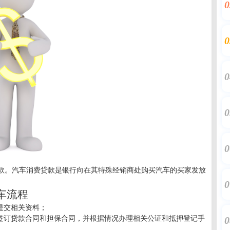
0
0
0
0
0
款。汽车消费贷款是银行向在其特殊经销商处购买汽车的买家发放
0
车流程
提交相关资料；
方签订贷款合同和担保合同，并根据情况办理相关公证和抵押登记手
0