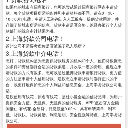
如果您的城市有招商银行，您可以尝试通过招商银行网点申请贷
款。每个贷款项目所需的条件和申请材料都不同。请在8：30-
18：00打电话，申请人工咨询进入人工服务，提供贷款用途，并
详细了解城市所需的信息。贷款申请是否合格，以经办银行个人贷
款部门的综合审计结果为准。
2.上海贷款公司电话！
苏州公司不需要考虑你是否被骗了私人场所？
3.上海贷款中介电话！
您好，贷款机构是为您提供贷款服务的机构和个人。他们将根据您
的条件和资格选择合适的贷款渠道，并收取一定的费用。但现在申
请贷款的方式有很多。您可以通过抵押贷款申请银行贷款。更方便
的方法是申请个人信用贷款。建议您在申请贷款时选择正式的平
台，以更好地保护您的个人利益和信息安全。上海奉贤贷款公司电
话。
建议使用有钱花，原名有钱花，是杜小曼金融的信贷品牌，为用户
提供安全方便、无担保、无担保的信贷服务。APP(点击官方金额
测量)。有钱花-全易贷，日息低至0.02%，具有申请简单、利率
低、贷款快、贷款灵活、利息透明、安全性强等特点。上海奉贤贷
款公司。