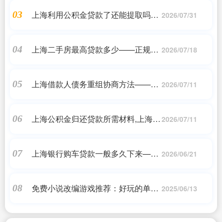
上海利用公积金贷款了还能提取吗
03
2026/07/31
——正规机构
上海二手房最高贷款多少——正规机
04
2026/07/18
构
上海借款人债务重组协商方法——
05
2026/07/11
2023最新更新
上海公积金归还贷款所需材料,上海公
06
2026/07/11
积金冲还贷办理流程——正规机构
上海银行购车贷款一般多久下来——
07
2026/06/21
正规机构
免费小说改编游戏推荐：好玩的单机
08
2025/06/13
游戏推荐