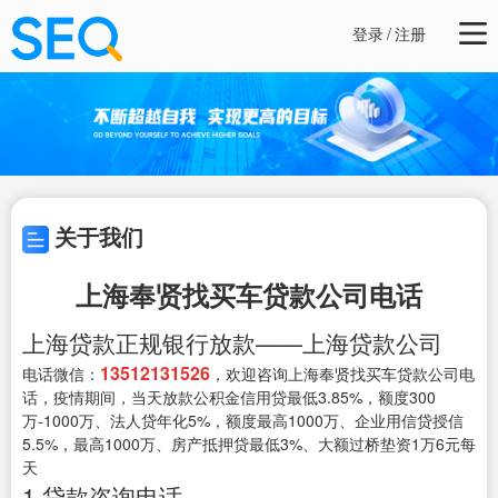
登录
/
注册
关于我们
上海奉贤找买车贷款公司电话
上海贷款正规银行放款——上海贷款公司
13512131526
电话微信：
，欢迎咨询上海奉贤找买车贷款公司电
话，疫情期间，当天放款公积金信用贷最低3.85%，额度300
万-1000万、法人贷年化5%，额度最高1000万、企业用信贷授信
5.5%，最高1000万、房产抵押贷最低3%、大额过桥垫资1万6元每
天
1.贷款咨询电话