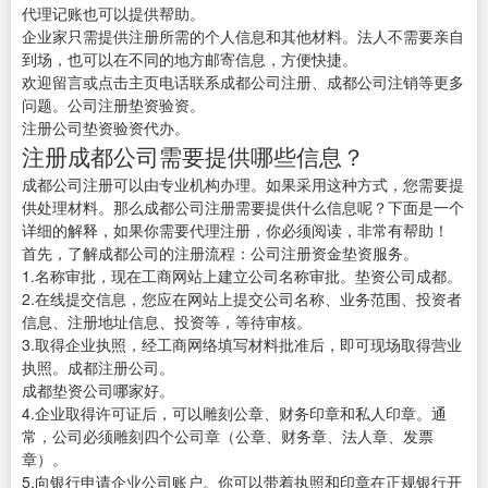
代理记账也可以提供帮助。
企业家只需提供注册所需的个人信息和其他材料。法人不需要亲自
到场，也可以在不同的地方邮寄信息，方便快捷。
欢迎留言或点击主页电话联系成都公司注册、成都公司注销等更多
问题。公司注册垫资验资。
注册公司垫资验资代办。
注册成都公司需要提供哪些信息？
成都公司注册可以由专业机构办理。如果采用这种方式，您需要提
供处理材料。那么成都公司注册需要提供什么信息呢？下面是一个
详细的解释，如果你需要代理注册，你必须阅读，非常有帮助！
首先，了解成都公司的注册流程：公司注册资金垫资服务。
1.名称审批，现在工商网站上建立公司名称审批。垫资公司成都。
2.在线提交信息，您应在网站上提交公司名称、业务范围、投资者
信息、注册地址信息、投资等，等待审核。
3.取得企业执照，经工商网络填写材料批准后，即可现场取得营业
执照。成都注册公司。
成都垫资公司哪家好。
4.企业取得许可证后，可以雕刻公章、财务印章和私人印章。通
常，公司必须雕刻四个公司章（公章、财务章、法人章、发票
章）。
5.向银行申请企业公司账户。你可以带着执照和印章在正规银行开