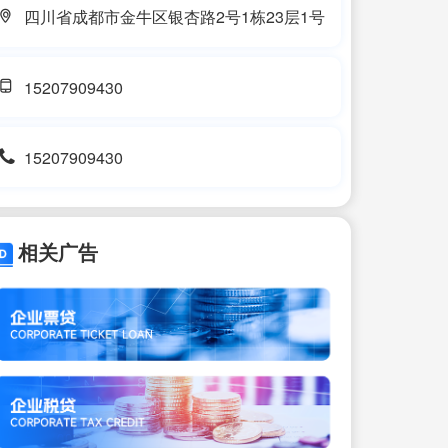
四川省成都市金牛区银杏路2号1栋23层1号
15207909430
15207909430
相关广告