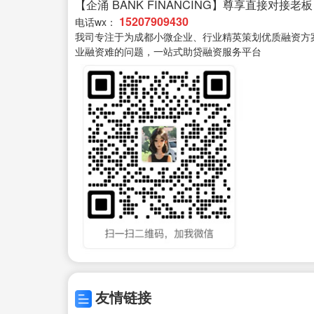
【企涌 BANK FINANCING】尊享直接对接老板
15207909430
电话wx：
我司专注于为成都小微企业、行业精英策划优质融资方
业融资难的问题，一站式助贷融资服务平台
友情链接