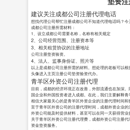
垫资注
建议关注成都公司注册代理电话
想找代理公司帮忙注册成都公司不知道代理电话吗？今
成都公司注册所需材料：
1、设立成都公司需要名称，名称有相关规定
2、公司经营范围、注册资本等
3、相关租赁协议的注册地址
公司注册垫资验资。
4、法人、监事身份证、照片等
以上是成都公司注册所需的材料。想处理的老板可以根
头像进入主页注册公司垫资验资代办。
青羊区外资公司注册代理
目前，成都的经济环境正在改善，外部流通也在加深。
国企业和外国投资者进入成都。在此，我们主要解释青
相信大家最关心的是青羊区外资企业的注册代理时间和
至于青羊区外资公司的注册代理时间，成都外资企业的注
外资公司能及时提供材料，甚至可以在同一天获得营业
关于青羊区外资公司注册代理费，成都外资公司注册代
资金垫资服务。