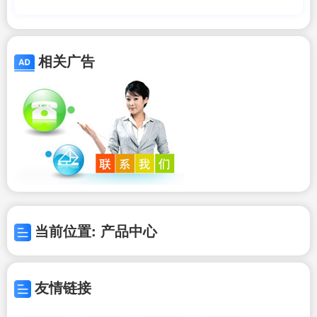
杭州好的搬家公司,我推荐易丰_移民
中介排名《今日汇总》投资移民哪家
好？_问答
相关广告
当前位置: 产品中心
友情链接