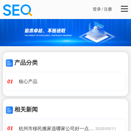
登录
/
注册
产品分类
核心产品
01
相关新闻
杭州市移民搬家选哪家公司好一点_
01
2025/05/11