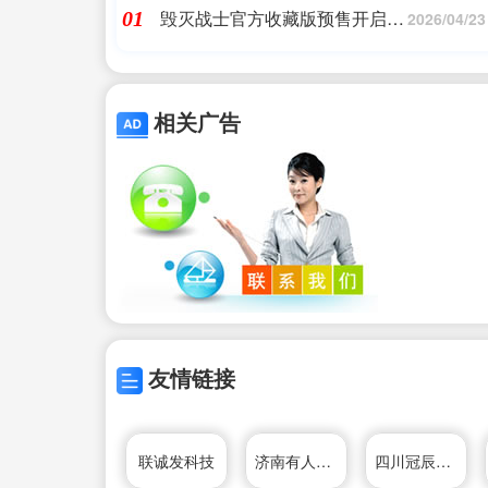
毁灭战士官方收藏版预售开启！
01
2026/04/23
多种游戏+特别铁盒+精致摆件！
相关广告
友情链接
联诚发科技
济南有人物联网技术有限公司
四川冠辰科技开发有限公司