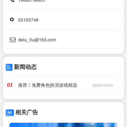
53153748
delu_liu@163.com
新闻动态
推荐！免费角色扮演游戏精选
01
2025/10/24
相关广告