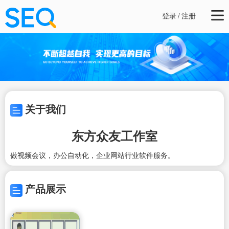
登录
/
注册
关于我们
东方众友工作室
做视频会议，办公自动化，企业网站行业软件服务。
产品展示