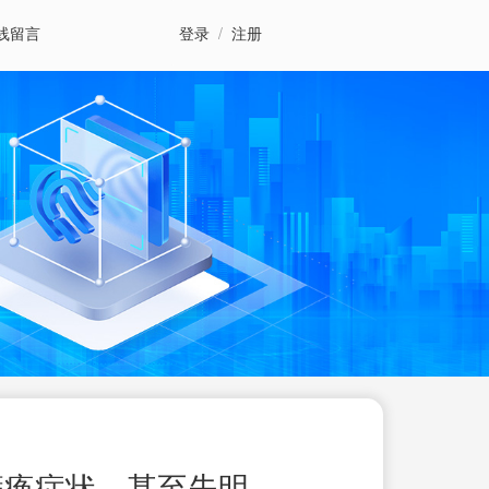
线留言
登录
/
注册
瘫痪症状，甚至失明