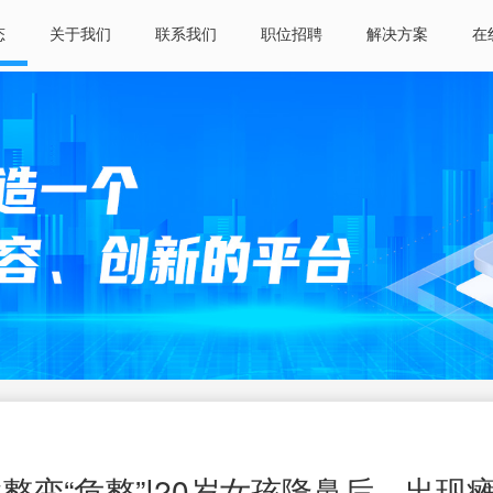
态
关于我们
联系我们
职位招聘
解决方案
在
整变“危整”!20岁女孩隆鼻后，出现