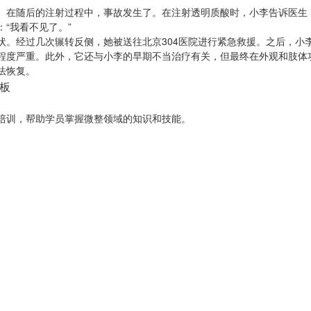
在随后的注射过程中，事故发生了。在注射透明质酸时，小李告诉医生：“
“我看不见了。”
状。经过几次辗转反侧，她被送往北京304医院进行紧急救援。之后，小
程度严重。此外，它还与小李的早期不当治疗有关，但最终在外观和肢体
法恢复。
老板
培训，帮助学员掌握微整领域的知识和技能。