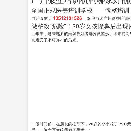
全国正规医美培训学校——微整培训
13512131526
电话微信：
，欢迎咨询广州微整培训
微整改“危险”！20岁女孩隆鼻后出
近年来，越来越多的美容爱好者选择微整形手术来提高外
而遭受了不可弥补的后果。
一段时间前，在朋友的推荐下，20岁的小李花了150
后，一位女医生给我做了手术。”