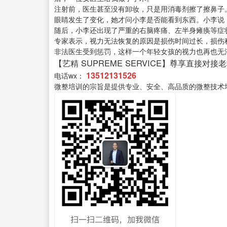
注射前，医生甚至没有卸妆，只是用消毒剂擦了擦鼻子。
眼睛发生了变化，她才问小李是否能看到东西。小李说：
随后，小李还出现了严重的右脑疼痛、左半身瘫痪等症
专家表示，视力无法恢复的原因是损伤时间过长，损伤
非法医生受到惩罚，这样一个年轻女孩的视力也再也无
【艺精 SUPREME SERVICE】尊享直接对接
13512131526
电话wx：
微整培训的宗旨是提供专业、安全、高品质的微整技术