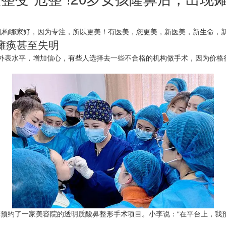
机构哪家好，因为专注，所以更美！有医美，您更美，新医美，新生命，
现瘫痪甚至失明
表水平，增加信心，有些人选择去一些不合格的机构做手术，因为价格很
0元预约了一家美容院的透明质酸鼻整形手术项目。小李说：“在平台上，