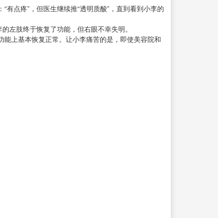
有点疼”，但医生继续推“透明质酸”，直到看到小李的
李的左肢终于恢复了功能，但右眼不幸失明。
功能上基本恢复正常。让小李痛苦的是，即使美容院和