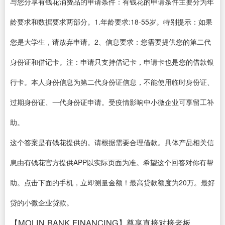
与您分享有钱花消费品的申请条件：有钱花的申请条件主要分为年
龄要求和数据要求两部分。1.年龄要求:18-55岁。特别提示：如果
您是大学生，请放弃申请。2、信息要求：您需要提供您的第二代
身份证和借记卡。注：申请只支持借记卡，申请卡也是您的借款银
行卡。本人身份信息为第二代身份证信息，不能使用临时身份证、
过期身份证、一代身份证申请。受疫情影响中小微企业可享留工补
助。
这个答案是有钱花提供的。请根据需要合理借款。具体产品相关信
息由有钱花官方提供APP以实际页面为准。希望这个回答对你有帮
助。点击下面的手机，立即测量金额！最高贷款额度为20万。最好
贷的小微企业贷款。
【MOLIN BANK FINANCING】尊享直接对接老板