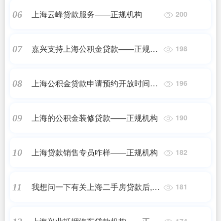
上海云峰贷款服务——正规机构
06
200
嘉兴支持上海公积金贷款——正规机
07
198
构
上海公积金贷款申请预约开放时间
08
196
——正规机构
上海的公积金装修贷款——正规机构
09
190
上海贷款销售专员咋样——正规机构
10
182
我想问一下有关上海二手房贷款后,上
11
181
海买二手房，2月12号才过户的房
子；到底何时向银行申请贷款合适？