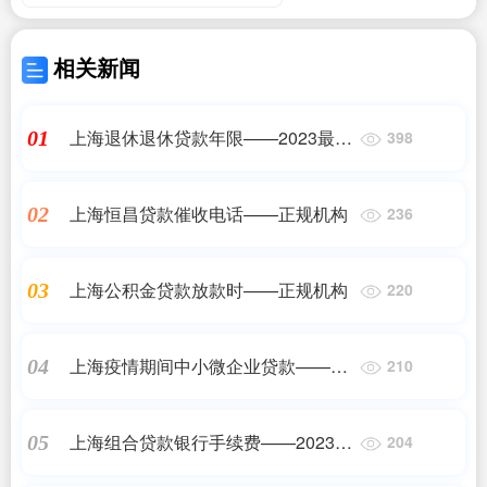
相关新闻
上海退休退休贷款年限——2023最新
01
398
更新
上海恒昌贷款催收电话——正规机构
02
236
上海公积金贷款放款时——正规机构
03
220
上海疫情期间中小微企业贷款——正
04
210
规机构
上海组合贷款银行手续费——2023最
05
204
新更新