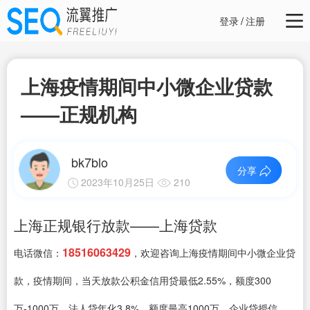
登录
/
注册
上海疫情期间中小微企业贷款
——正规机构
bk7blo
分享
2023年10月25日
210
上海正规银行放款——上海贷款
18516063429
电话微信：
，欢迎咨询上海疫情期间中小微企业贷
款，疫情期间，当天放款公积金信用贷最低2.55%，额度300
万-1000万、法人贷年化3.8%，额度最高1000万、企业贷授信