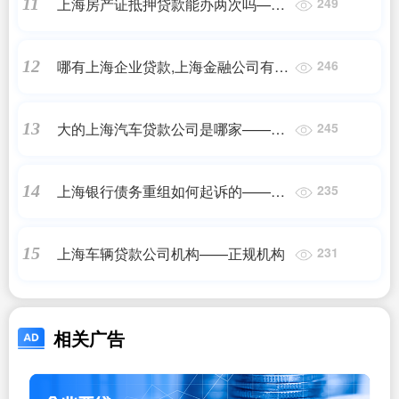
上海房产证抵押贷款能办两次吗——
11
249
正规机构
哪有上海企业贷款,上海金融公司有哪
12
246
些贷款平台——正规机构
大的上海汽车贷款公司是哪家——正
13
245
规机构
上海银行债务重组如何起诉的——
14
235
2023最新更新
上海车辆贷款公司机构——正规机构
15
231
相关广告