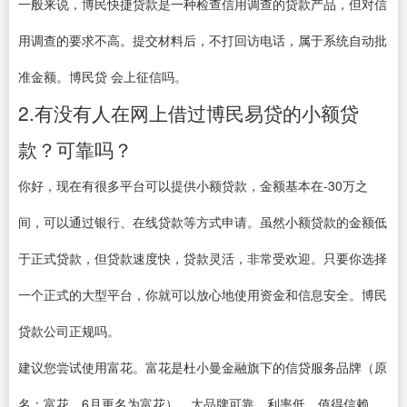
一般来说，博民快捷贷款是一种检查信用调查的贷款产品，但对信
用调查的要求不高。提交材料后，不打回访电话，属于系统自动批
准金额。博民贷 会上征信吗。
2.有没有人在网上借过博民易贷的小额贷
款？可靠吗？
你好，现在有很多平台可以提供小额贷款，金额基本在-30万之
间，可以通过银行、在线贷款等方式申请。虽然小额贷款的金额低
于正式贷款，但贷款速度快，贷款灵活，非常受欢迎。只要你选择
一个正式的大型平台，你就可以放心地使用资金和信息安全。博民
贷款公司正规吗。
建议您尝试使用富花。富花是杜小曼金融旗下的信贷服务品牌（原
名：富花，6月更名为富花）。大品牌可靠，利率低，值得信赖。