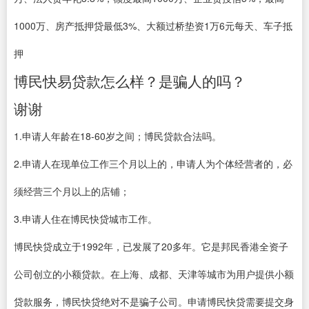
1000万、房产抵押贷最低3%、大额过桥垫资1万6元每天、车子抵
押
博民快易贷款怎么样？是骗人的吗？
谢谢
1.申请人年龄在18-60岁之间；博民贷款合法吗。
2.申请人在现单位工作三个月以上的，申请人为个体经营者的，必
须经营三个月以上的店铺；
3.申请人住在博民快贷城市工作。
博民快贷成立于1992年，已发展了20多年。它是邦民香港全资子
公司创立的小额贷款。在上海、成都、天津等城市为用户提供小额
贷款服务，博民快贷绝对不是骗子公司。申请博民快贷需要提交身