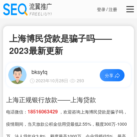
登录
/
注册
上海博民贷款是骗子吗——
2023最新更新
bksytq
分享
2023年10月28日
293
上海正规银行放款——上海贷款
18516063429
电话微信：
，欢迎咨询上海博民贷款是骗子吗，
疫情期间，当天放款公积金信用贷最低2.55%，额度300万-1000
万、法人贷年化3.8%，额度最高1000万、企业贷授信5%，最高