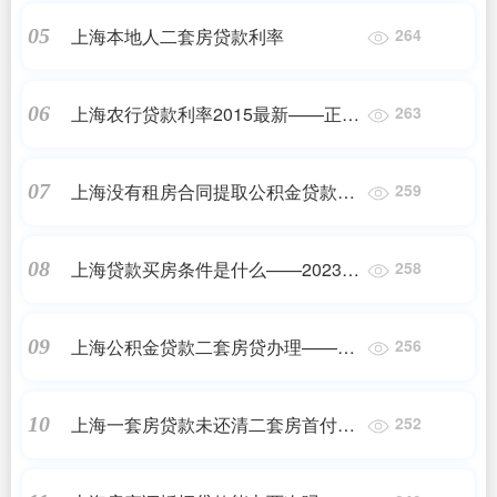
上海本地人二套房贷款利率
05
264
上海农行贷款利率2015最新——正规
06
263
机构
上海没有租房合同提取公积金贷款
07
259
——正规机构
上海贷款买房条件是什么——2023最
08
258
新更新
上海公积金贷款二套房贷办理——
09
256
2023最新更新
上海一套房贷款未还清二套房首付
10
252
——2023最新更新