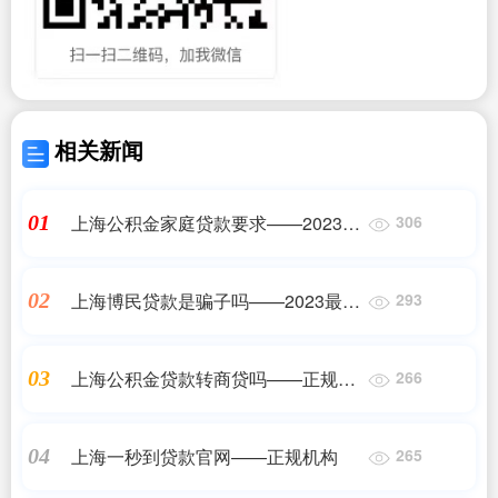
相关新闻
上海公积金家庭贷款要求——2023最
01
306
新更新
上海博民贷款是骗子吗——2023最新
02
293
更新
上海公积金贷款转商贷吗——正规机
03
266
构
上海一秒到贷款官网——正规机构
04
265