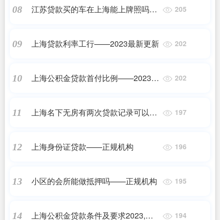
江苏贷款买的车在上海能上牌照吗
08
205
——正规机构
上海贷款利率工行——2023最新更新
09
202
上海公积金贷款首付比例——2023最
10
202
新更新
上海名下无房有两次贷款记录可以买
11
197
房吗——2023最新更新
上海身份证贷款——正规机构
12
196
小区的会所能做抵押吗——正规机构
13
195
上海公积金贷款条件及要求2023,公
14
194