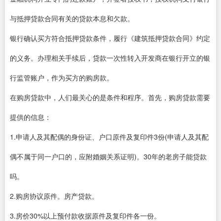
与抵押贷款合同有关的贷款本息和欠款。
银行确认买方符合抵押贷款条件，履行《建筑抵押贷款合同》约定
的义务。办理相关手续后，贷款一次性转入开发商在银行开立的银
行监管账户，作为买方的购房款。
在购房贷款中，人们最关心的是条件和程序。首先，购房贷款需要
提供的信息：
1.申请人及其配偶的身份证、户口原件及复印件3份(申请人及其配
偶不属于同一户口的，应附婚姻关系证明)。30年的老房子能贷款
吗。
2.购房协议原件。房产贷款。
3.房价30%以上预付款收据原件及复印件各一份。