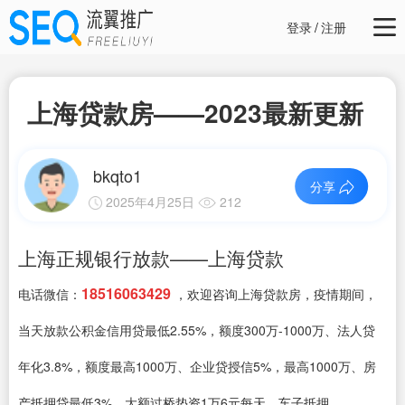
登录
/
注册
上海贷款房——2023最新更新
bkqto1
分享
2025年4月25日
212
上海正规银行放款——上海贷款
18516063429
电话微信：
，欢迎咨询上海贷款房，疫情期间，
当天放款公积金信用贷最低2.55%，额度300万-1000万、法人贷
年化3.8%，额度最高1000万、企业贷授信5%，最高1000万、房
产抵押贷最低3%、大额过桥垫资1万6元每天、车子抵押