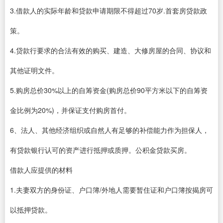
3.借款人的实际年龄和贷款申请期限不得超过70岁.首套房贷款政
策。
4.贷款行要求的合法有效的购买、建造、大修房屋的合同、协议和
其他证明文件。
5.购房总价30%以上的自筹资金(购房总价90平方米以下的自筹资
金比例为20%)，并保证支付购房首付。
6、法人、其他经济组织或自然人有足够的补偿能力作为担保人，
有贷款银行认可的资产进行抵押或质押。公积金贷款买房。
借款人应提供的材料
1.夫妻双方的身份证、户口簿/外地人需要暂住证和户口簿按揭房可
以抵押贷款。