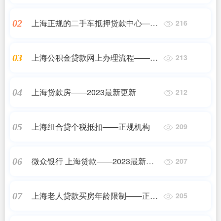
2023最新更新
上海正规的二手车抵押贷款中心——
02
216
2023最新更新
上海公积金贷款网上办理流程——正
03
213
规机构
上海贷款房——2023最新更新
04
212
上海组合贷个税抵扣——正规机构
05
209
微众银行 上海贷款——2023最新更
06
207
新
上海老人贷款买房年龄限制——正规
07
205
机构