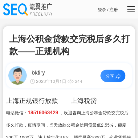
登录
/
注册
上海公积金贷款交完税后多久打
款——正规机构
bktiry
分享
2023年10月1日
244
上海正规银行放款——上海税贷
18516063429
电话微信：
，欢迎咨询上海公积金贷款交完税后
多久打款，疫情期间，当天放款公积金信用贷最低2.55%，额度
300万-1000万、法人贷年化3.8%，额度最高1000万、企业贷授信