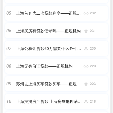
更新
上海首套房二次贷款利率——正规机
05
232
构
上海买房有贷款记录吗——正规机构
06
231
上海公积金贷款60万需要什么条件
07
230
——2023最新更新
上海无身份证贷款——正规机构
08
229
苏州去上海买车贷款买车——正规机
09
223
构
上海按揭房产贷款,上海房屋抵押消费
10
218
贷款需要哪些条件——正规机构