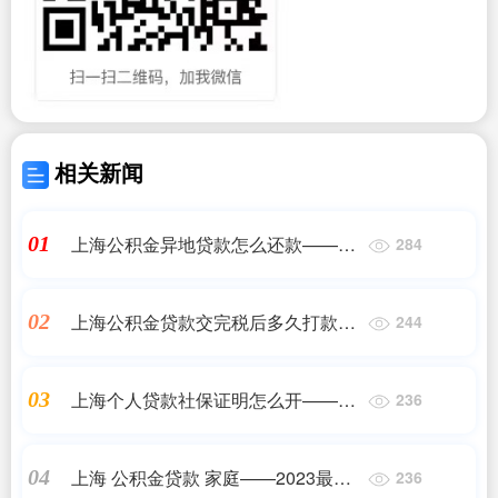
相关新闻
上海公积金异地贷款怎么还款——
01
284
2023最新更新
上海公积金贷款交完税后多久打款
02
244
——正规机构
上海个人贷款社保证明怎么开——正
03
236
规机构
上海 公积金贷款 家庭——2023最新
04
236