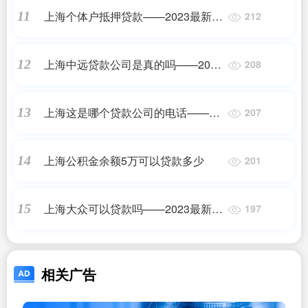
上海个体户抵押贷款——2023最新更
11
212
新
上海中远贷款公司是真的吗——2023
12
208
最新更新
上海这是哪个贷款公司的电话——正
13
207
规机构
上海公积金余额5万可以贷款多少
14
201
上海大众可以贷款吗——2023最新更
15
197
新
相关广告