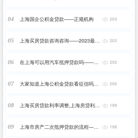
2023最新更新
上海国企公积金贷款——正规机构
04
203
上海买房贷款咨询咨询——2023最新
05
203
更新
在上海可以用汽车抵押贷款吗——正
06
202
规机构
大家知道上海公积金贷款看征信吗
07
200
——2023最新更新
上海买房贷款利率调整,上海房贷利率
08
199
上浮，具体上调了多少？——正规机
构
上海市房产二次抵押贷款的流程——
09
198
正规机构