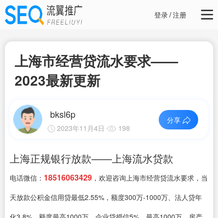
登录
/
注册
上海市经营贷流水要求——
2023最新更新
bksl6p
分享
2023年11月4日
198
上海正规银行放款——上海流水贷款
18516063429
电话微信：
，欢迎咨询上海市经营贷流水要求，当
天放款公积金信用贷最低2.55%，额度300万-1000万、法人贷年
化3.8%，额度最高1000万、企业贷授信5%，最高1000万、房产