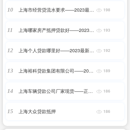
上海市经营贷流水要求——2023最新
10
198
更新
上海哪家房产抵押贷款好——2023最
11
193
新更新
上海个人贷款哪里好——2023最新更
12
192
新
上海裕科贷款集团有限公司——2023
13
189
最新更新
上海车辆贷款公司厂家现货——正规
14
186
机构
上海大众贷款抵押
15
186