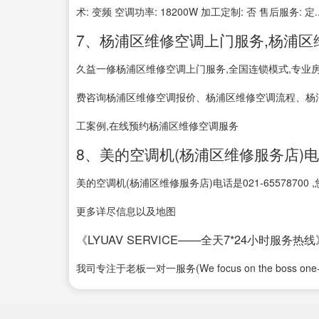
术: 变频 空调功率: 18200W 加工定制: 否 售后服务: 定..
7、杨浦区维修空调上门服务,杨浦区
久益一修杨浦区维修空调上门服务,全国连锁模式,专业房
费咨询杨浦区维修空调报价、杨浦区维修空调流程、杨
工案例,在线预约杨浦区维修空调服务
8、美的空调机(杨浦区维修服务店)
美的空调机(杨浦区维修服务店)电话是021-655787
更多详尽信息以及地图
《LYUAV SERVICE——全天7*24小时服务热线
我司专注于老板一对一服务(We focus on the boss one-on