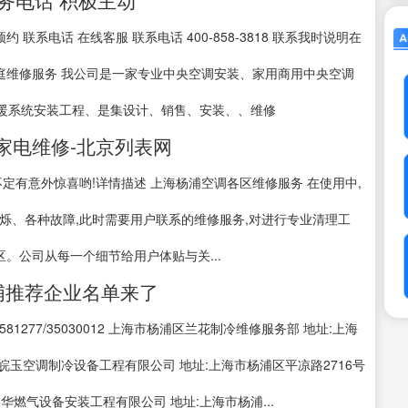
务电话 积极主动
预约 联系电话 在线客服 联系电话 400-858-3818 联系我时说明在
家庭维修服务 我公司是一家专业中央空调安装、家用商用中央空调
暖系统安装工程、是集设计、销售、安装、、维修
家电维修-北京列表网
,说不定有意外惊喜哟!详情描述 上海杨浦空调各区维修服务 在使用中,
烁、各种故障,此时需要用户联系的维修服务,对进行专业清理工
区。公司从每一个细节给用户体贴与关...
杨浦推荐企业名单来了
81277/35030012 上海市杨浦区兰花制冷维修服务部 地址:上海
 上海皖玉空调制冷设备工程有限公司 地址:上海市杨浦区平凉路2716号
上海美华燃气设备安装工程有限公司 地址:上海市杨浦...