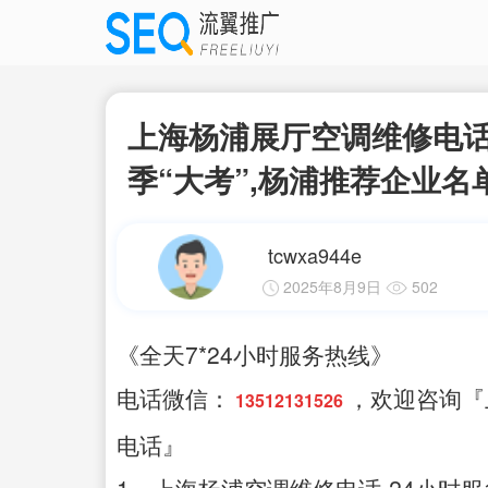
上海杨浦展厅空调维修电话
季“大考”,杨浦推荐企业名
tcwxa944e
2025年8月9日
502
《全天7*24小时服务热线》
电话微信：
，欢迎咨询『
13512131526
电话』