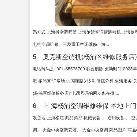
系方式 上海拆空调师傅 上海附近空调拆装移机 上海修
电机空调维修、三菱重工空调维修、海...
5、奥克斯空调机(杨浦区维修服务店
电话号码是: 021-65578700 我要删除 更新时间:
海 杨浦区 详尽地址:国和路615号 所属分类:生活服
(杨浦区维修服务店)”电话号码的网友也在找:...
6、上 海杨浦空调维修维保 本地上
发货地 上海松江 商品类型 机械设备 、 通用设备 、 
调、 大金中央空调安装、 大金中央空调 商品图片 商品参