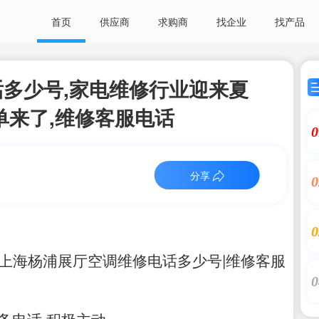
首页
供应商
求购商
找企业
找产品
多少号,家电维修行业迎来夏
单来了,维修客服电话
0
分享
0
0
上海杨浦展厅空调维修电话多少号|维修客服
0