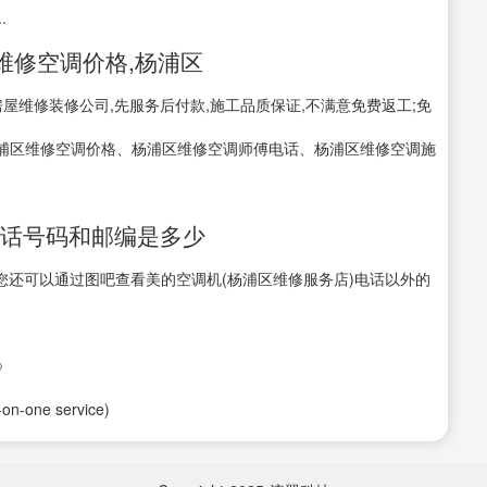
.
维修空调价格,杨浦区
屋维修装修公司,先服务后付款,施工品质保证,不满意免费返工;免
浦区维修空调价格、杨浦区维修空调师傅电话、杨浦区维修空调施
电话号码和邮编是多少
00 ,您还可以通过图吧查看美的空调机(杨浦区维修服务店)电话以外的
》
-one service)