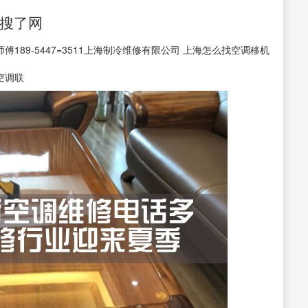
-搜了网
189-5447=3511上海制冷维修有限公司 上海怎么找空调移机
空调联