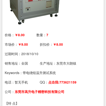
价格：
￥8.00
数量：
7
市场价：
￥9.00
折扣价：
￥8.00
过期时间：
2018/10/10
销售地址：全国
生产地址：东莞市大朗镇
Keywords：带电绕组温升测试系统
电话：
暂无手机
QQ：
点击我:773621159
公司：
东莞市高升电子精密科技有限公司
【特 点】