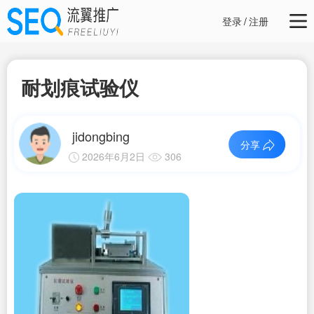
登录
/
注册
耐划痕试验仪
jidongbing
分享
2026年6月2日
306