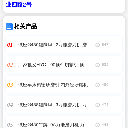
业四路
2
号
相关产品
供应G480雄鹰牌U2万能磨刀机 磨刀
01
547
机 磨刀机 万能磨刀机
厂家批发HYC-100顶针切割机 顶针切
02
522
断机 自动顶针切断机
供应车床精密研磨机 内外径研磨机
03
480
高速外圆磨 研磨机
供应G488雄鹰牌U3万能磨刀机 万能
04
474
磨刀机 磨刀机 磨刀机 万能磨刀机
供应G430牛牌10A万能磨刀机 万能
05
448