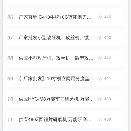
磨刀机 磨刀机
厂家直销 G410牛牌10C万能磨刀机
06
445
万能磨刀机 万能磨刀机
厂家批发小型攻牙机、攻丝机、微型
07
443
攻牙机、攻丝机
供应小型攻牙机、攻丝机、微型攻牙
08
442
机、攻丝机
〖厂家批发〗10寸横立两用分度盘
09
441
（带卡盘） 分度盘
供应HYC-M3万能车刀研磨机 万能车
10
439
刀研磨机 车刀研磨机 万能研磨机
供应480Z圆锯片研磨机 万能研磨机
11
439
万能研磨机 研磨机