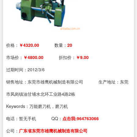
价格：
￥4320.00
数量：
20
市场价：
￥4800.00
折扣价：
￥9.00
过期时间：
2012/3/6
销售地址：东莞市雄鹰机械制造有限公司
生产地址：东莞
市凤岗镇油甘埔水北环工业路4路2栋
Keywords：万能磨刀机，磨刀机
电话：
暂无手机
QQ：
点击我:964763066
公司：
广东省东莞市雄鹰机械制造有限公司