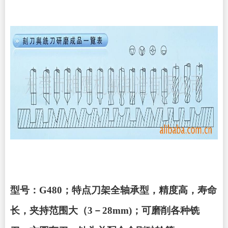
型号：G480；特点刀架全轴承型，精度高，寿命
长，夹持范围大（3－28mm)；可磨削各种铣