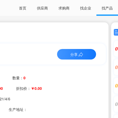
首页
供应商
求购商
找企业
找产品
0
分享
0
数量：
0
0
00
折扣价：
￥0.00
21/4/6
0
生产地址：