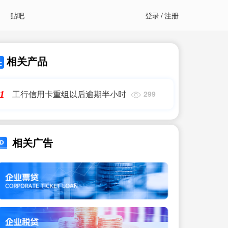
贴吧
登录
/
注册
相关产品
工行信用卡重组以后逾期半小时
1
299
相关广告