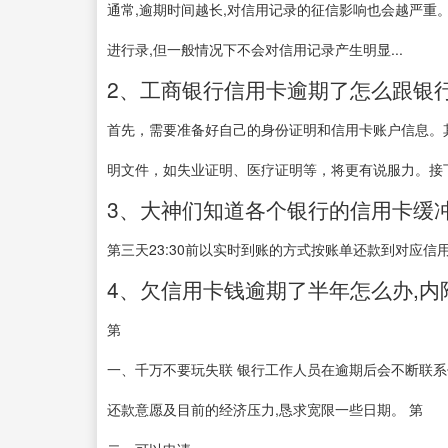
通常,逾期时间越长,对信用记录的征信影响也会越严重。
进行录,但一般情况下不会对信用记录产生明显...
2、工商银行信用卡逾期了怎么跟银
首先，需要准备好自己的身份证明和信用卡账户信息。
明文件，如失业证明、医疗证明等，将更有说服力。接下来
3、大神们知道各个银行的信用卡缓冲期
第三天23:30前以实时到账的方式按账单还款到对应信
4、欠信用卡钱逾期了半年怎么办,内附
第
一、千万不要玩失联 银行工作人员在逾期后会不断联系
还款意愿及目前的经济压力,恳求宽限一些日期。 第