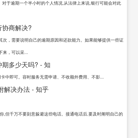
 对于逾期一个半小时的个人情况,从法律上来说,银行可能会对此
行协商解决?
其次，需要说明自己的逾期原因和还款能力。如果能够提供一些证
，可以采...
多少天吗? - 知
用卡中即可。容时服务无需申请、不收额外费用、不影...
解决办法 - 知乎
你,但千万不要刻意躲避这些电话。接通电话后,要及时阐明自己的