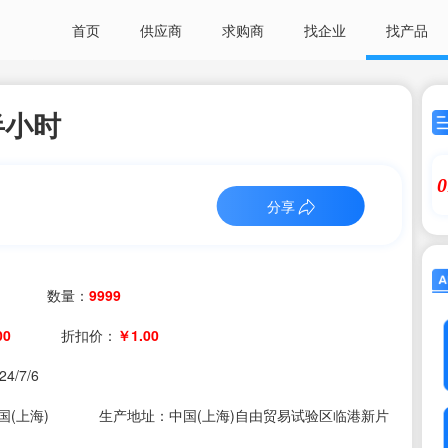
首页
供应商
求购商
找企业
找产品
半小时
0
分享
数量：
9999
00
折扣价：
￥1.00
24/7/6
(上海)
生产地址：中国(上海)自由贸易试验区临港新片