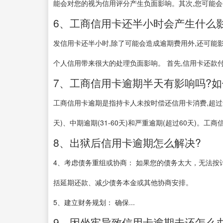
能会对您的视为信用评分产生负面影响。其次,您可能会被
6、工商信用卡还半小时会产生什么
发信用卡还半小时,除了可能会造成逾期费用外,还可能
个人信用带来很大的处理负面影响。 首先,信用卡还款付会
7、工商信用卡逾期半天有影响吗?如
工商信用卡逾期是指持卡人未按时偿还信用卡消费,超过
天)、中期逾期(31-60天)和严重逾期(超过60天)。工商
8、出狱后信用卡逾期怎么解决?
4、考虑债务重组或协商： 如果您的债务太大，无法
括延期还款、减少债务本金或其他协商安排。
5、建立财务规划： 确保...
9、因坐牢导致信用卡逾期未还怎么