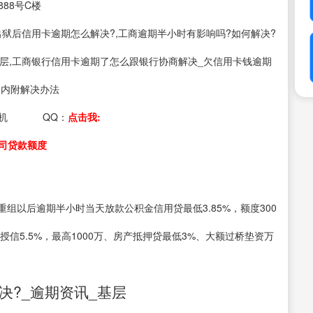
88号C楼
s：出狱后信用卡逾期怎么解决?,工商逾期半小时有影响吗?如何解决?
基层,工商银行信用卡逾期了怎么跟银行协商解决_欠信用卡钱逾期
,内附解决办法
机
QQ：
点击我:
司贷款额度
组以后逾期半小时当天放款公积金信用贷最低3.85%，额度300
贷授信5.5%，最高1000万、房产抵押贷最低3%、大额过桥垫资万
决?_逾期资讯_基层