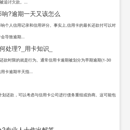
追讨欠款。...
影响?逾期一天又该怎么
影响个人信用记录和信用评分。事实上,信用卡的最长还款付可以对
导致逾期...
何处理?_用卡知识_
还款时限的就是行为。通常信用卡逾期被划分为早期逾期(1-30
信用卡逾期半天指...
按计划还款，可以考虑与信用卡公司进行债务重组或协商。这可能包
办?专业人士作出解答