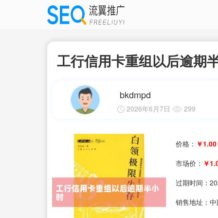
工行信用卡重组以后逾期
bkdmpd
2026年6月7日
299
价格：
￥1.00
市场价：
￥1.
过期时间：
20
销售地址：中国