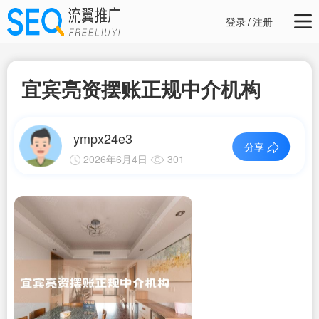
登录
/
注册
宜宾亮资摆账正规中介机构
ympx24e3
分享
2026年6月4日
301