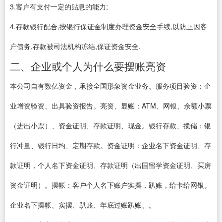
3.客户有支付一定的贴息的能力;
4.存款银行配合,按银行保证金制度办理资金安全手续,以防止因客
户债务,存款被司法机构冻结,保证资金安全.
二、企业或个人为什么要摆账亮资
本公司自有数亿资金，承接全国形象资金业务。服务项目验资：企
业增资验资、出具验资报告。亮资、显账：ATM、网银、余额小票
（进出小票）、资金证明、存款证明、现金。银行存款、揽储：银
行冲量、银行日均、定期存款。资金证明：企业名下资金证明、存
款证明，个人名下资金证明、存款证明（出国留学资金证明、买房
资金证明）。摆帐：客户个人名下账户实摆，趴账，给卡给网银。
企业名下摆帐、实摆、趴账、年底过账趴账、。