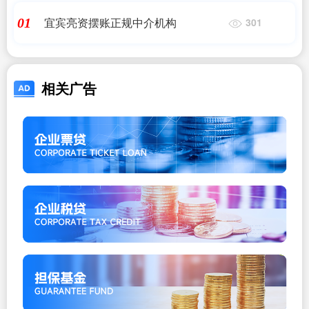
宜宾亮资摆账正规中介机构
01
301
相关广告