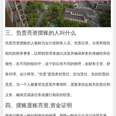
三、负责亮资摆账的人叫什么
负责亮资摆账的人被称为会计或财务人员。负责记录、分类和报告
组织的财务事务，以帮助管理者做出决策并确保财务的准确性和合
规性，在不同的组织中，这个职位有不同的称呼，如财务主管、财
务经理、会计师等。"负责"是指承担责任、担当责任、负担职责的
意思，当一个人被要求负责某件事情时，需要承担起相关的责任和
义务，确保完成该任务或履行相应的职责。
四、摆账显账亮资,资金证明
垫资过桥是一种短期资金的融通，期限一般在六个月以内甚至更