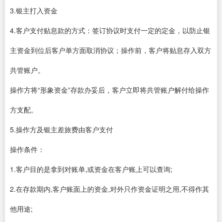
3.银主打入资金
4.客户支付贴息款的方式：签订协议时支付一定的定金，以防止银
主资金到位后客户单方面取消协议；操作前，客户将贴息存入双方
共管账户。
操作方将“形象资金”存款办妥后，客户立即将共管账户解付给操作
方支配。
5.操作方及银主差旅费由客户支付
操作条件：
1.客户目的是拿到对账单,或资金在客户账上可以查询;
2.在存款期内,客户账面上的资金,对外只作资金证明之用,不得作其
他用途;