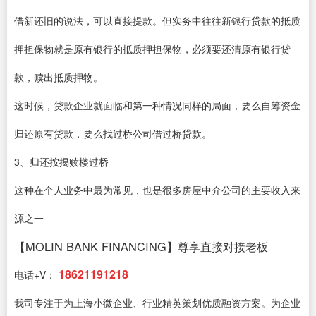
借新还旧的说法，可以直接提款。但实务中往往新银行贷款的抵质
押担保物就是原有银行的抵质押担保物，必须要还清原有银行贷
款，赎出抵质押物。
这时候，贷款企业就面临和第一种情况同样的局面，要么自筹资金
归还原有贷款，要么找过桥公司借过桥贷款。
3、归还按揭赎楼过桥
这种在个人业务中最为常见，也是很多房屋中介公司的主要收入来
源之一
【MOLIN BANK FINANCING】尊享直接对接老板
18621191218
电话+V：
我司专注于为上海小微企业、行业精英策划优质融资方案。为企业