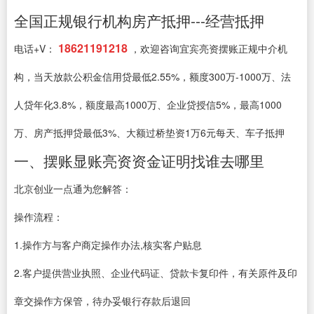
全国正规银行机构房产抵押---经营抵押
18621191218
电话+V：
，欢迎咨询宜宾亮资摆账正规中介机
构，当天放款公积金信用贷最低2.55%，额度300万-1000万、法
人贷年化3.8%，额度最高1000万、企业贷授信5%，最高1000
万、房产抵押贷最低3%、大额过桥垫资1万6元每天、车子抵押
一、摆账显账亮资资金证明找谁去哪里
北京创业一点通为您解答：
操作流程：
1.操作方与客户商定操作办法,核实客户贴息
2.客户提供营业执照、企业代码证、贷款卡复印件，有关原件及印
章交操作方保管，待办妥银行存款后退回