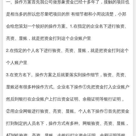
一、操作方案首先我公司做形象资金已经十多年了，接触的项目也
是相当多的所以您尽量吧项目的所 有细节都和小周说清楚，小郑
会给您策划一个较好的操作方案。1.在指定的企业名下进行验资、
亮资、显账，就是把资金打到这个企业账户里
2.在指定的个人名下进行验资、亮资、显账，就是把资金打到这个
个人账户里
3.在资方名下。操作方案之后就要落实到操作细节，验资、亮资、
显账还有很多种操作方式。企业名下操作①先把资金打入企业账户
然后到银行在企业账户上打出资金证明、余额证明等银行证明 。
②用企业网银进行验资、亮资、显账。个人名下操作①首先把资金
打到制定的人员名下，操作方式有多种。网银验资、亮资、显账，
ATM机验资、亮资、显账，去银行打出资金证明、余额证明等银