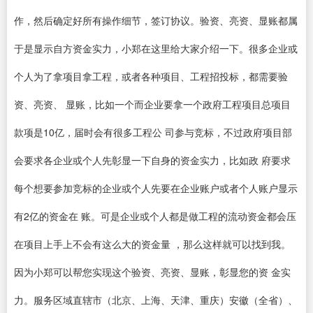
作，然后确定好所有操作细节，签订协议。验资、亮资、显账都属
于是显示自方资金实力，小郑在这里给大家介绍一下。很多企业或
个人为了拿项目拿工程，或者各种项目、工程招投标，都需要验
资、亮资、 显账，比如一个而企业要拿一个政府工程项目总项目
款项是10亿，届时会有很多工程公 司参与竞标，不过政府项目部
会要求各企业或个人先彰显一下自身的资金实力，比如政 府要求
每个想要参加竞标的企业或个人先要在企业账户或者个人账户显示
有2亿的资金在 账。可是企业或个人都是做工程的流动资金都会压
在项目上手上不会有这么大的资金量 ，那么这样就可以找到我。
因为小郑可以帮您实现这个验资、亮资、显账，彰显您的资 金实
力。服务区域直辖市（北京、上海、天津、重庆）安徽（全省）、