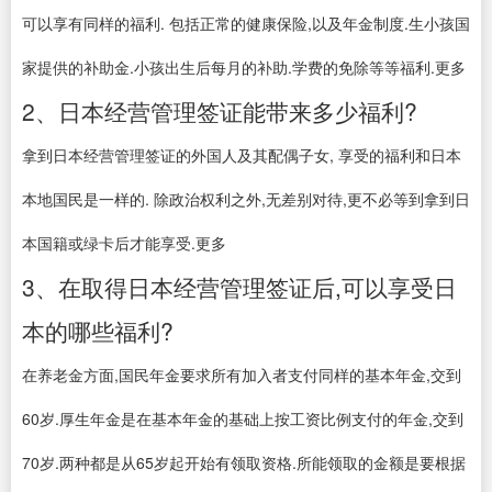
可以享有同样的福利. 包括正常的健康保险,以及年金制度.生小孩国
家提供的补助金.小孩出生后每月的补助.学费的免除等等福利.更多
2、日本经营管理签证能带来多少福利?
拿到日本经营管理签证的外国人及其配偶子女, 享受的福利和日本
本地国民是一样的. 除政治权利之外,无差别对待,更不必等到拿到日
本国籍或绿卡后才能享受.更多
3、在取得日本经营管理签证后,可以享受日
本的哪些福利?
在养老金方面,国民年金要求所有加入者支付同样的基本年金,交到
60岁.厚生年金是在基本年金的基础上按工资比例支付的年金,交到
70岁.两种都是从65岁起开始有领取资格.所能领取的金额是要根据