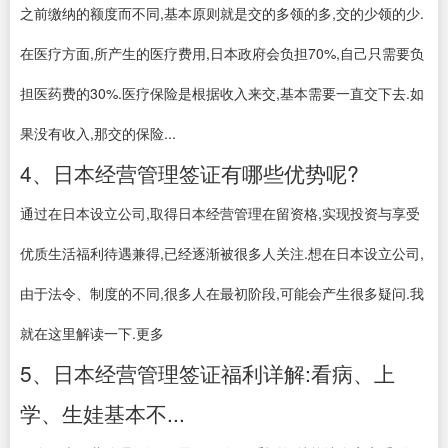
之前缴纳的额度而不同,基本原则就是交的多领的多,交的少领的少.
在医疗方面,所产生的医疗费用,日本政府会负担70%,自己只需要负
担医药费的30%.医疗保险是根据收入来交,基本需要一直交下去.如
果没有收入,那交的保险...
4、日本经营管理签证有哪些优势呢?
通过在日本设立公司,取得日本经营管理在留资格,实现投资与享受
优质生活福利待遇兼得,已经逐渐被很多人关注.想在日本设立公司,
由于法令、制度的不同,很多人在最初阶段,可能会产生很多疑问.我
就在这里解读一下.更多
5、日本经营管理签证福利详解:看病、上
学、生娃基本不...