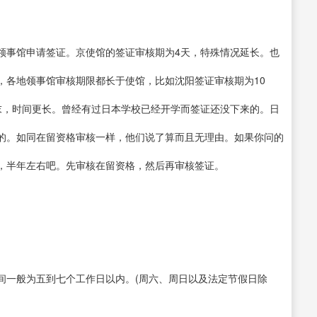
领事馆申请签证。京使馆的签证审核期为4天，特殊情况延长。也
，各地领事馆审核期限都长于使馆，比如沈阳签证审核期为10
末，时间更长。曾经有过日本学校已经开学而签证还没下来的。日
的。如同在留资格审核一样，他们说了算而且无理由。如果你问的
，半年左右吧。先审核在留资格，然后再审核签证。
间一般为五到七个工作日以内。(周六、周日以及法定节假日除