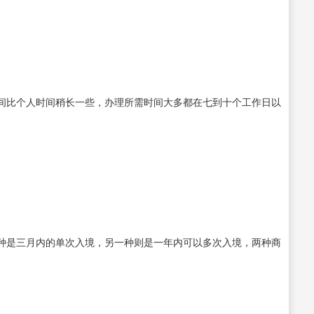
间比个人时间稍长一些，办理所需时间大多都在七到十个工作日以
种是三月内的单次入境，另一种则是一年内可以多次入境，两种商