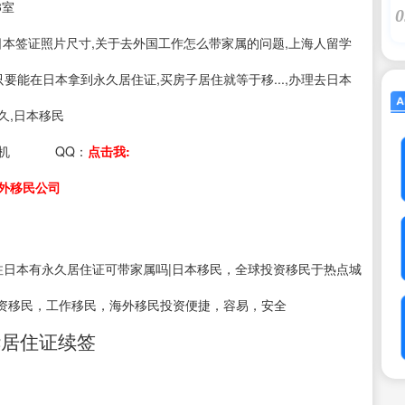
3室
0
s：日本签证照片尺寸,关于去外国工作怎么带家属的问题,上海人留学
只要能在日本拿到永久居住证,买房子居住就等于移...,办理去日本
久,日本移民
机
QQ：
点击我:
外移民公司
注日本有永久居住证可带家属吗|日本移民，全球投资移民于热点城
资移民，工作移民，海外移民投资便捷，容易，安全
华居住证续签