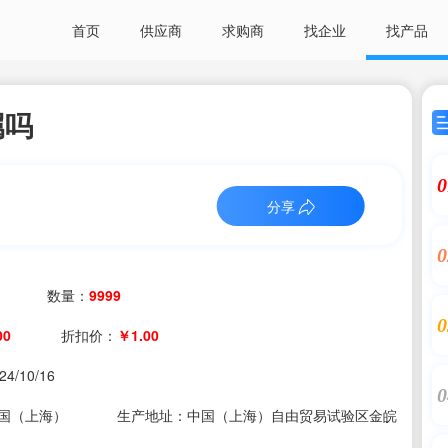
首页
供应商
求购商
找企业
找产品
属吗
0
分享
0
数量：
9999
0
00
折扣价：
￥1.00
24/10/16
0
国（上海）
生产地址：中国（上海）自由贸易试验区金皖