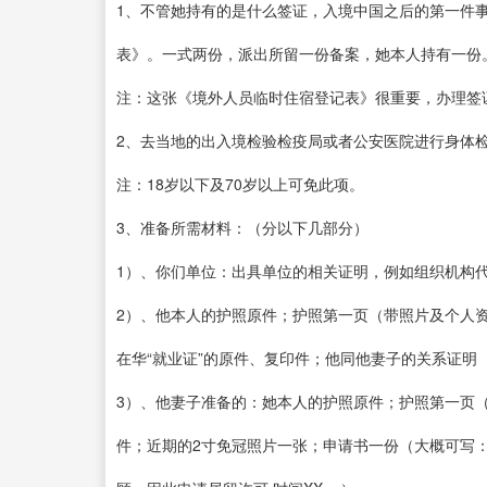
1、不管她持有的是什么签证，入境中国之后的第一件
表》。一式两份，派出所留一份备案，她本人持有一份
注：这张《境外人员临时住宿登记表》很重要，办理签
2、去当地的出入境检验检疫局或者公安医院进行身体
注：18岁以下及70岁以上可免此项。
3、准备所需材料：（分以下几部分）
1）、你们单位：出具单位的相关证明，例如组织机构
2）、他本人的护照原件；护照第一页（带照片及个人
在华“就业证”的原件、复印件；他同他妻子的关系证明
3）、他妻子准备的：她本人的护照原件；护照第一页
件；近期的2寸免冠照片一张；申请书一份（大概可写：