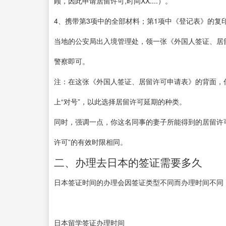
顾，因此申请居留许可,时间XX....）。
4、携带第3项中的全部材料；第1项中《登记表》的复
当地的公安局出入境管理处，领一张《外国人签证、居
警察即可。
注：在这张《外国人签证、居留许可申请表》的背面，你
上“对号”，以此选择居留许可延期的种类。
同时，强调一点，你这名同事的妻子所能得到的居留许
许可”的有效时限相同。
二、办理去日本的签证需要多久
日本签证时间的办理会因签证类型不同而办理时间不同
日本留学签证办理时间