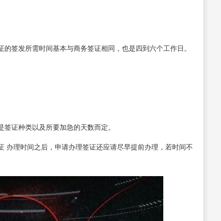
证的签发所需时间基本与商务签证相同，也是四到六个工作日。
是签证种类以及所要加急的天数而定。
证 办理时间之后，申请办理签证还应请尽早提前办理，若时间不