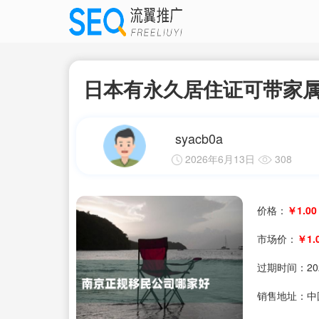
日本有永久居住证可带家
syacb0a
2026年6月13日
308
价格：
￥1.00
市场价：
￥1.
过期时间：
20
销售地址：中