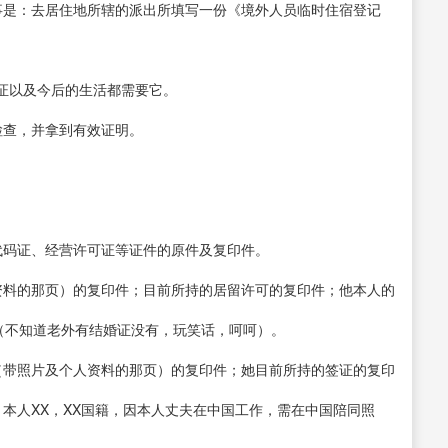
事是：去居住地所辖的派出所填写一份《境外人员临时住宿登记
。
证以及今后的生活都需要它。
检查，并拿到有效证明。
代码证、经营许可证等证件的原件及复印件。
资料的那页）的复印件；目前所持的居留许可的复印件；他本人的
（不知道老外有结婚证没有，玩笑话，呵呵）。
（带照片及个人资料的那页）的复印件；她目前所持的签证的复印
本人XX，XX国籍，因本人丈夫在中国工作，需在中国陪同照