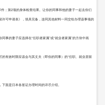
印件；第2项的身体检查结果。让你的同事和他的妻子一起去你们
留许可申请表》，填具完备，连同其他材料一同交给办理该事项的
同事的妻子应选择在“任职者家属”或“就业者家属”的方块中画
可的有效时限应该会与其丈夫（即你的同事）的“任职、就业居留
，下面是日本各签证办理时间的详尽介绍。