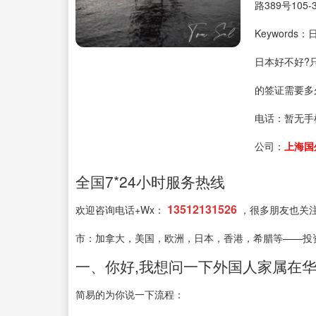
路389号105-
Keyword
日本好不好?
的签证需要多
电话：
暂无手
公司：
上海国
全国7*24小时服务热线
13512131526
欢迎咨询电话+Wx：
，很多朋友也关
市：加拿大，美国，欧洲，日本，香港，希腊等——投
一、你好,我想问一下外国人家属在
简易的为你说一下流程：