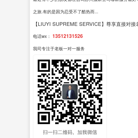
之旅.有的是因为忍受不了酷热而...
【LIUYI SUPREME SERVICE】尊享直接对
13512131526
电话wx：
我司专注于老板一对一服务