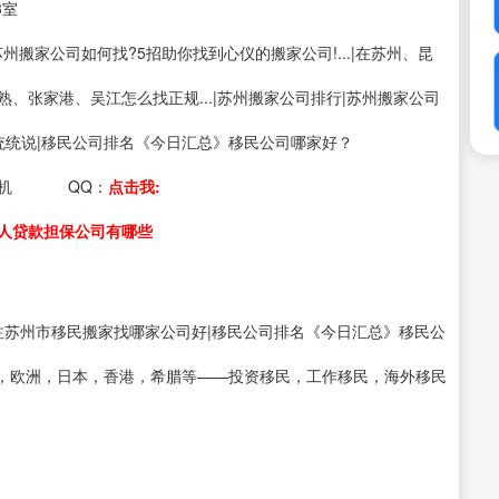
3室
s：苏州搬家公司如何找?5招助你找到心仪的搬家公司!...|在苏州、昆
熟、张家港、吴江怎么找正规...|苏州搬家公司排行|苏州搬家公司
统统说|移民公司排名《今日汇总》移民公司哪家好？
机
QQ：
点击我:
人贷款担保公司有哪些
注苏州市移民搬家找哪家公司好|移民公司排名《今日汇总》移民公
，欧洲，日本，香港，希腊等——投资移民，工作移民，海外移民