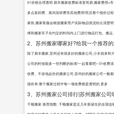
01价格合理透明 易丰搬家收费标准更简易:搬家费用=
多点装卸费、夜间加班费等其他费用!而且整个报价过程中
家前,搬家客服会根据搬家用户实际物品情况给出清楚明了
傅和搬家车子在约定的时间内上门进行物品打包、搬运、
2、苏州搬家哪家好?给我一个推荐的
除了易丰搬家,苏州还有很多好的搬家公司,小丰就来和
公司的时候能多一些判断的标准!一起看看吧~ 01收费
收费、不坐地起价的搬家公司.苏州好的搬家公司一般都
报价单,整个搬家过程中每一项收费都是透明的.更多
3、苏州搬家公司排行|苏州搬家公司哪
千顺搬家 推荐指数: 千顺搬家是近几年新诞生的全国连