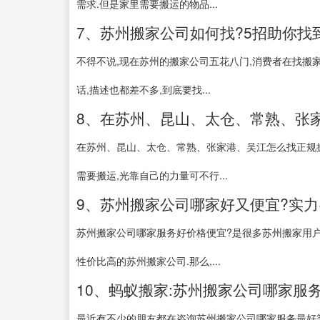
需求.但是家里需要搬运的物品...
7、苏州搬家公司如何找?5招助你找到
不得不说,现在苏州的搬家公司五花八门,消费者在找搬
话,描述也都差不多,到底要找...
8、在苏州、昆山、太仓、常熟、张家
在苏州、昆山、太仓、常熟、张家港、吴江怎么找正规搬
需要搬运,光靠自己的力量可不行...
9、苏州搬家公司哪家好又便宜?实力+
苏州搬家公司哪家服务好价格便宜?是很多苏州搬家用户
性价比高的苏州搬家公司.那么,...
10、蚂蚁搬家:苏州搬家公司哪家服
最近有不少的朋友都在咨询苏州搬家公司哪家服务最好等