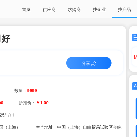
首页
供应商
求购商
找企业
找产品
司好
0
分享
数量：
9999
00
折扣价：
￥1.00
25/1/11
国（上海）
生产地址：中国（上海）自由贸易试验区金皖