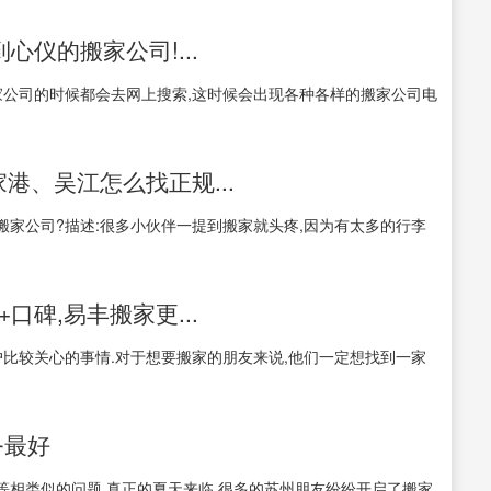
心仪的搬家公司!...
家公司的时候都会去网上搜索,这时候会出现各种各样的搬家公司电
港、吴江怎么找正规...
家公司?描述:很多小伙伴一提到搬家就头疼,因为有太多的行李
口碑,易丰搬家更...
比较关心的事情.对于想要搬家的朋友来说,他们一定想找到一家
务最好
相类似的问题.真正的夏天来临,很多的苏州朋友纷纷开启了搬家