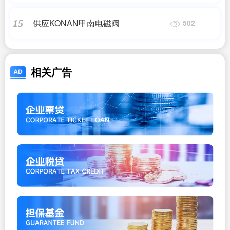
供应KONAN甲南电磁阀
15
502
相关广告