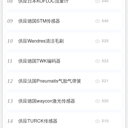
供应日本KOFLOC流量计
08
540
供应德国STM传感器
09
540
供应Wandres清洁毛刷
10
525
供应德国TWK编码器
11
522
供应法国Pneumatis气胎气弹簧
12
521
供应德国waycon激光传感器
13
520
供应TURCK传感器
14
510