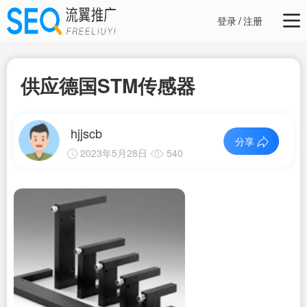
登录
/
注册
供应德国STM传感器
hjjscb
分享
2023年5月28日
540