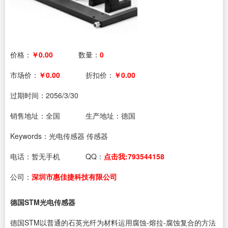
价格：
￥0.00
数量：
0
市场价：
￥0.00
折扣价：
￥0.00
过期时间：
2056/3/30
销售地址：全国
生产地址：德国
Keywords：光电传感器 传感器
电话：
暂无手机
QQ：
点击我:793544158
公司：
深圳市惠佳捷科技有限公司
德国STM光电传感器
德国STM以普通的石英光纤为材料运用腐蚀-熔拉-腐蚀复合的方法