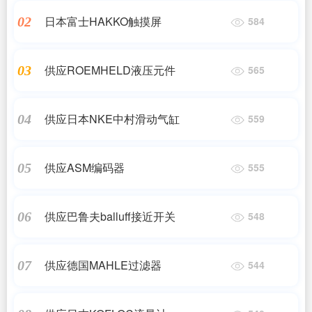
日本富士HAKKO触摸屏
02
584
供应ROEMHELD液压元件
03
565
供应日本NKE中村滑动气缸
04
559
供应ASM编码器
05
555
供应巴鲁夫balluff接近开关
06
548
供应德国MAHLE过滤器
07
544