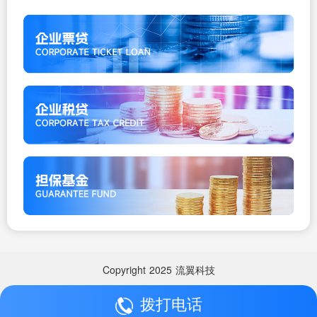
Copyright
2025
流翼科技
拨打电话
Copyright
2025
流翼科技