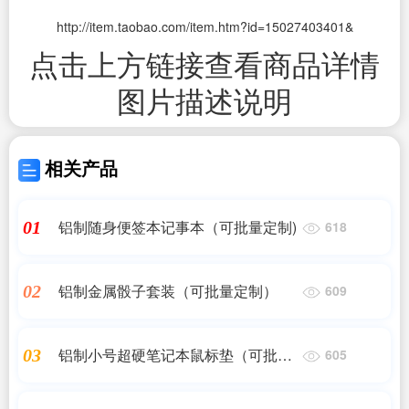
http://item.taobao.com/item.htm?id=15027403401&
点击上方链接查看商品详情
图片描述说明
相关产品
铝制随身便签本记事本（可批量定制)
01
618
铝制金属骰子套装（可批量定制）
02
609
铝制小号超硬笔记本鼠标垫（可批量
03
605
定制）