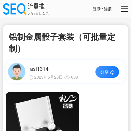
登录
/
注册
铝制金属骰子套装（可批量定
制）
asl1314
分享
2023年5月28日
609