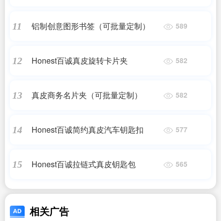
铝制创意图形书签（可批量定制）
11
589
Honest百诚真皮旋转卡片夹
12
582
真皮商务名片夹（可批量定制）
13
582
Honest百诚简约真皮汽车钥匙扣
14
577
Honest百诚拉链式真皮钥匙包
15
565
相关广告