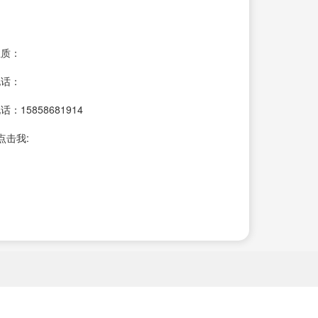
性质：
电话：
：15858681914
点击我: