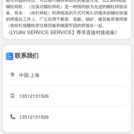
都可焊接的特点，可以取代铆焊和钻孔的紧固方法。JLZ系列电弧
螺柱焊机：（拉弧式螺柱焊机）是一种国内较为先进的螺柱焊接设
备。有名：（栓钉焊机）利用电弧的方式可将3-25毫米的螺柱快速
的焊接在工件上。广泛应用于桥梁、造船、锅炉、楼层板穿透焊接
（将栓钉或螺栓穿过楼层板和钢梁牢固的焊接在一起。
《LYUAV SERVICE SERVICE】尊享直接对接老板》
联系我们
中国·上海
13512131526
13512131526