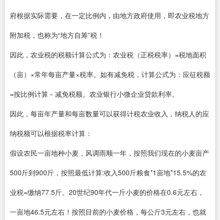
府根据实际需要，在一定比例内，由地方政府使用，即农业税地方
附加税，也称为“地方自筹”税！
因此，农业税的税额计算公式为：农业税（正税税率）=税地面积
（亩）×常年每亩产量×税率。如有减免税，计算公式为：应征税额
=按比例计算－减免税额。农业银行小微企业贷款利率。
因此，每亩年产量和每亩数量可以获得计税农业收入，纳税人的应
纳税额可以根据税率计算：
假设农民一亩地种小麦，风调雨顺一年，按照我们现在的小麦亩产
500斤到900斤，按照最低计算:收入500斤粮食*1亩地*15.5%的农
业税=缴纳77.5斤。20世纪90年代一斤小麦的价格在0.6元左右，
一亩地46.5元左右！按照目前的小麦价格，每公斤3元左右，也就