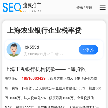
登录
/
注册
上海农业银行企业税率贷
bk553d
分享
2023年11月25日
88
上海正规银行机构贷款——上海贷款
18516063429
电话微信：
，欢迎咨询上海农业银行企业税率
贷，税贷、科创贷；当天放款公积金信用贷最低3.85%，额度300
万-1000万、法人贷年化5%，额度最高1000万、企业贷授信
5.5%，最高1000万、房产抵押贷最低3%、大额过桥垫资万6/天、