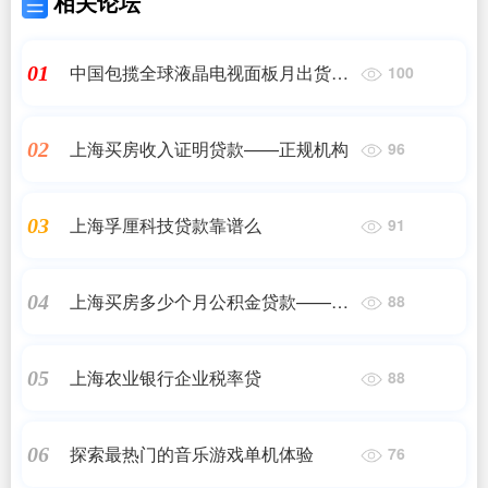
相关论坛
中国包揽全球液晶电视面板月出货
01
100
TOP4：京东方排名第一
上海买房收入证明贷款——正规机构
02
96
上海孚厘科技贷款靠谱么
03
91
上海买房多少个月公积金贷款——
04
88
2023最新更新
上海农业银行企业税率贷
05
88
探索最热门的音乐游戏单机体验
06
76