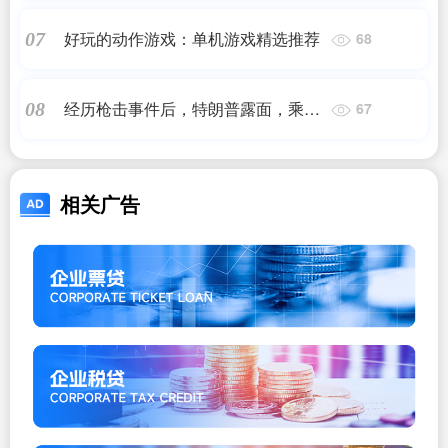
好玩的动作游戏：单机游戏精选推荐
07
68
经历枪击事件后，特朗普露面，乘专
08
67
机飞抵新泽西州纽瓦克机场
相关广告