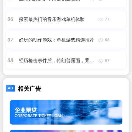
2023最新更新
探索最热门的音乐游戏单机体验
06
77
好玩的动作游戏：单机游戏精选推荐
07
68
经历枪击事件后，特朗普露面，乘专
08
67
机飞抵新泽西州纽瓦克机场
相关广告