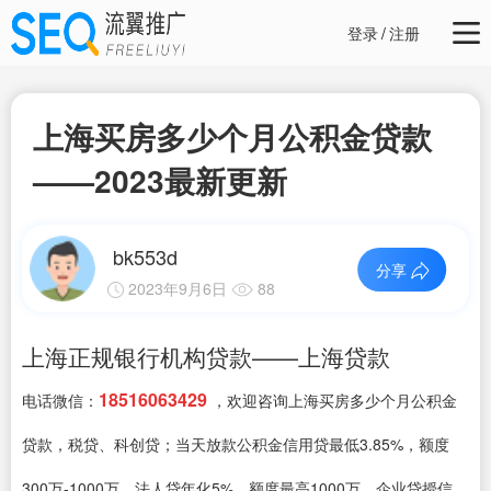
登录
/
注册
上海买房多少个月公积金贷款
——2023最新更新
bk553d
分享
2023年9月6日
88
上海正规银行机构贷款——上海贷款
18516063429
电话微信：
，欢迎咨询上海买房多少个月公积金
贷款，税贷、科创贷；当天放款公积金信用贷最低3.85%，额度
300万-1000万、法人贷年化5%，额度最高1000万、企业贷授信