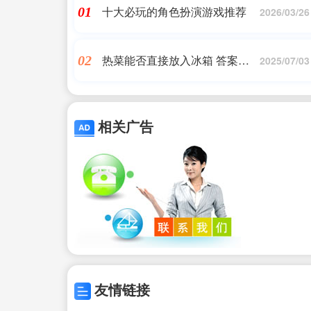
十大必玩的角色扮演游戏推荐
01
2026/03/26
热菜能否直接放入冰箱 答案竟
02
2025/07/03
然不绝对？
相关广告
友情链接