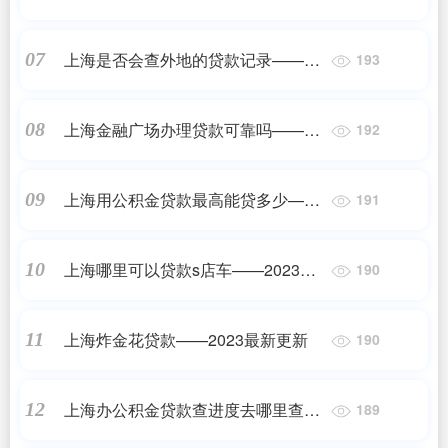
上海是否会查外地的贷款记录——正
07
193
规机构
上海金融广场办理贷款可靠吗——正
08
192
规机构
上海用公积金贷款最高能贷多少——
09
191
2023最新更新
上海哪里可以贷款s店车——2023最
10
190
新更新
上海炸金花贷款——2023最新更新
11
190
上海办公积金贷款查进度去哪里查
12
189
——正规机构