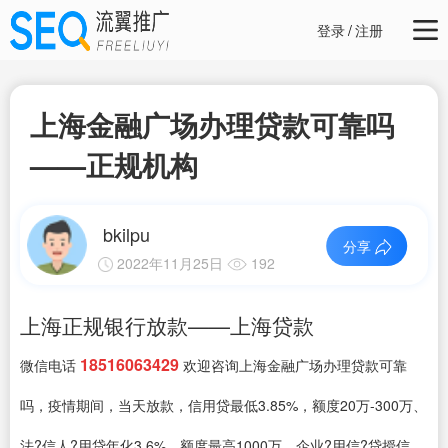
登录
/
注册
上海金融广场办理贷款可靠吗
——正规机构
bkilpu
分享
2022年11月25日
192
上海正规银行放款——上海贷款
18516063429
微信电话
欢迎咨询上海金融广场办理贷款可靠
吗，疫情期间，当天放款，信用贷最低3.85%，额度20万-300万、
法?信人?用贷年化3.6%，额度最高1000万、企业?用信?贷授信