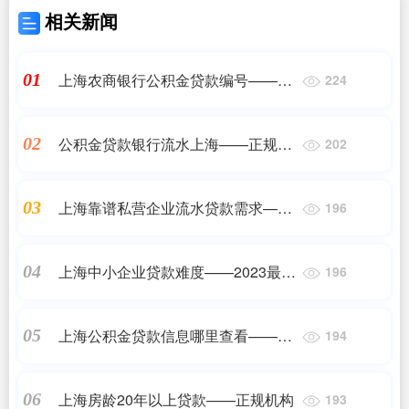
相关新闻
上海农商银行公积金贷款编号——正
01
224
规机构
公积金贷款银行流水上海——正规机
02
202
构
上海靠谱私营企业流水贷款需求——
03
196
2023最新更新
上海中小企业贷款难度——2023最新
04
196
更新
上海公积金贷款信息哪里查看——正
05
194
规机构
上海房龄20年以上贷款——正规机构
06
193