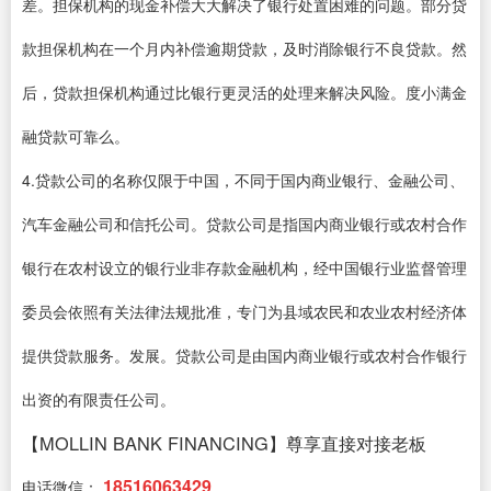
差。担保机构的现金补偿大大解决了银行处置困难的问题。部分贷
款担保机构在一个月内补偿逾期贷款，及时消除银行不良贷款。然
后，贷款担保机构通过比银行更灵活的处理来解决风险。度小满金
融贷款可靠么。
4.贷款公司的名称仅限于中国，不同于国内商业银行、金融公司、
汽车金融公司和信托公司。贷款公司是指国内商业银行或农村合作
银行在农村设立的银行业非存款金融机构，经中国银行业监督管理
委员会依照有关法律法规批准，专门为县域农民和农业农村经济体
提供贷款服务。发展。贷款公司是由国内商业银行或农村合作银行
出资的有限责任公司。
【MOLLIN BANK FINANCING】尊享直接对接老板
18516063429
电话微信：