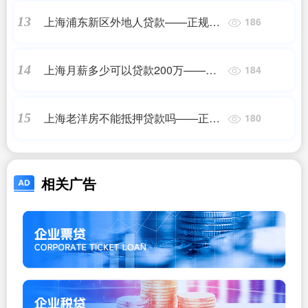
上海浦东新区外地人贷款——正规机
13
186
构
上海月薪多少可以贷款200万——
14
184
2023最新更新
上海老洋房不能抵押贷款吗——正规
15
180
机构
相关广告