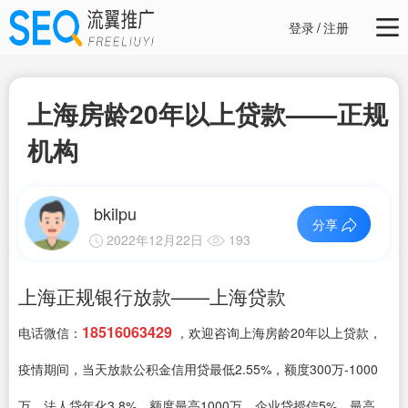
登录
/
注册
上海房龄20年以上贷款——正规
机构
bkilpu
分享
2022年12月22日
193
上海正规银行放款——上海贷款
18516063429
电话微信：
，欢迎咨询上海房龄20年以上贷款，
疫情期间，当天放款公积金信用贷最低2.55%，额度300万-1000
万、法人贷年化3.8%，额度最高1000万、企业贷授信5%，最高