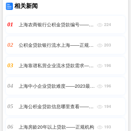
相关新闻
上海农商银行公积金贷款编号——正
01
224
规机构
公积金贷款银行流水上海——正规机
02
203
构
上海靠谱私营企业流水贷款需求——
03
196
2023最新更新
上海中小企业贷款难度——2023最新
04
196
更新
上海公积金贷款信息哪里查看——正
05
194
规机构
上海房龄20年以上贷款——正规机构
06
193