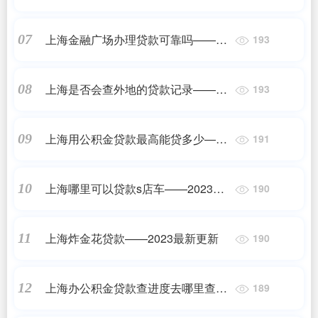
上海金融广场办理贷款可靠吗——正
07
193
规机构
上海是否会查外地的贷款记录——正
08
193
规机构
上海用公积金贷款最高能贷多少——
09
191
2023最新更新
上海哪里可以贷款s店车——2023最
10
190
新更新
上海炸金花贷款——2023最新更新
11
190
上海办公积金贷款查进度去哪里查
12
189
——正规机构