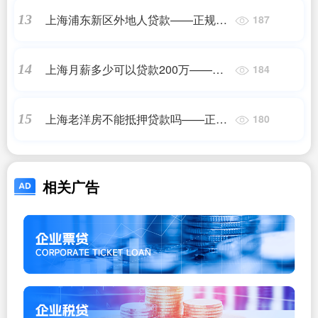
上海浦东新区外地人贷款——正规机
13
187
构
上海月薪多少可以贷款200万——
14
184
2023最新更新
上海老洋房不能抵押贷款吗——正规
15
180
机构
相关广告