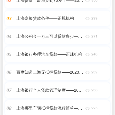
上海贷款年龄放宽到70岁了——2023
02
最新更新
上海嘉银贷款条件——正规机构
03
299
上海公积金一万三可以贷款多少——
04
271
2023最新更新
上海银行办理汽车贷款——正规机构
05
240
百度知道上海无抵押贷款——2023最
06
239
新更新
上海银行个人贷款管理制度——2023
07
236
最新更新
上海哪里车辆抵押贷款流程简单——
08
225
2023最新更新