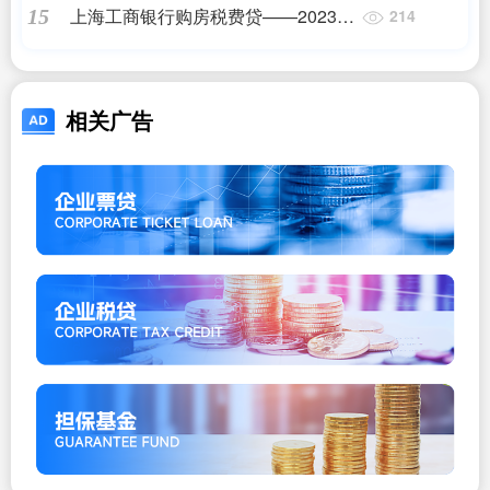
上海工商银行购房税费贷——2023最
15
214
新更新
相关广告