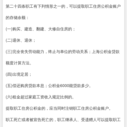
第二十四条职工有下列情形之一的，可以提取职工住房公积金账户
的存储余额：
(一)购买、建造、翻建、大修自住房的；
(二)退休、退休；
(三)完全丧失劳动能力，终止与单位的劳动关系；上海公积金贷款
额度计算方法。
(四)出境定居；
(五)偿还购房贷款本息；公积金6000能贷款多少。
(六)租金超过家庭工资收入规定比例的。
提取职工住房公积金的，应当同时注销职工住房公积金账户。
职工死亡或者被宣告死亡的，职工继承人、受遗赠人可以提取职工