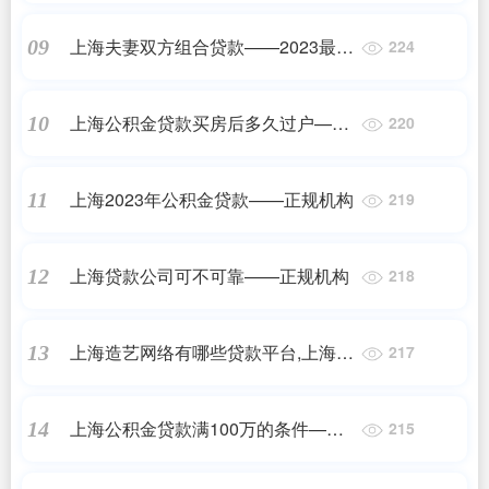
上海夫妻双方组合贷款——2023最新
09
224
更新
上海公积金贷款买房后多久过户——
10
220
2023最新更新
上海2023年公积金贷款——正规机构
11
219
上海贷款公司可不可靠——正规机构
12
218
上海造艺网络有哪些贷款平台,上海浦
13
217
东新区一诺贷，是真的假的？——正
规机构
上海公积金贷款满100万的条件——
14
215
2023最新更新