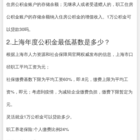
住房公积金账户的存储余额；无继承人或者受遗赠人的，职工住房
公积金账户的存储余额纳入住房公积金的增值收入。1万公积金可
以贷款30吗。
2.上海年度公积金最低基数是多少？
根据上海市人力资源和社会保障局官网权威发布的信息，上海市口
径职工平均工资为元；
社保缴费基数下限为平均工资60%，即.8元，缴费上限为平均工
资%，即元；考虑到疫情，为减轻企业缴费负担，缴费下限暂定为
元。
灵活就业1万公积金可以贷款多少。
职工养老保险:个人缴费比例24%