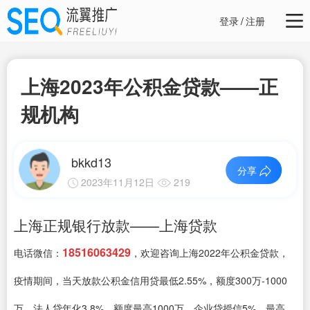
登录
/
注册
上海2023年公积金贷款——正
规机构
bkkd13
分享
2023年11月12日
219
上海正规银行放款——上海贷款
18516063429
电话微信：
，欢迎咨询上海2022年公积金贷款，
疫情期间，当天放款公积金信用贷最低2.55%，额度300万-1000
万、法人贷年化3.8%，额度最高1000万、企业贷授信5%，最高