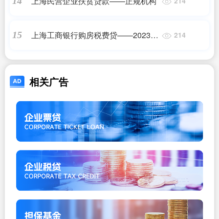
上海民营企业扶贫贷款——正规机构
14
214
上海工商银行购房税费贷——2023最
15
214
新更新
相关广告