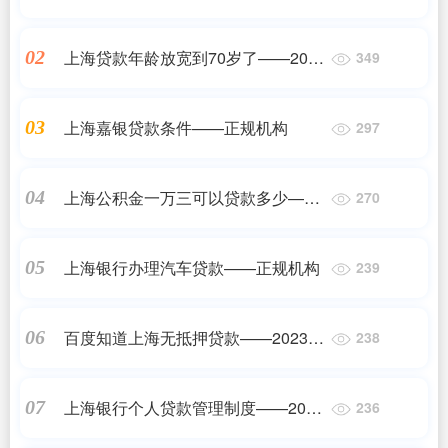
——2023最新更新
上海贷款年龄放宽到70岁了——2023
02
349
最新更新
上海嘉银贷款条件——正规机构
03
297
上海公积金一万三可以贷款多少——
04
270
2023最新更新
上海银行办理汽车贷款——正规机构
05
239
百度知道上海无抵押贷款——2023最
06
238
新更新
上海银行个人贷款管理制度——2023
07
236
最新更新