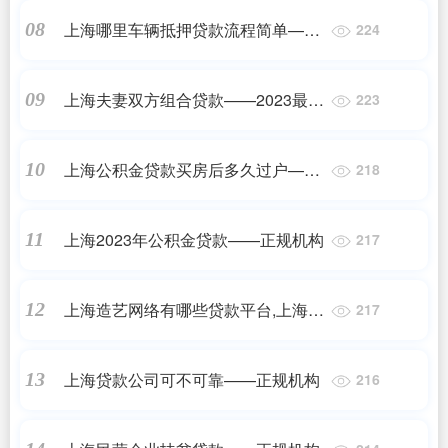
上海哪里车辆抵押贷款流程简单——
08
224
2023最新更新
上海夫妻双方组合贷款——2023最新
09
223
更新
上海公积金贷款买房后多久过户——
10
218
2023最新更新
上海2023年公积金贷款——正规机构
11
217
上海造艺网络有哪些贷款平台,上海浦
12
217
东新区一诺贷，是真的假的？——正
规机构
上海贷款公司可不可靠——正规机构
13
216