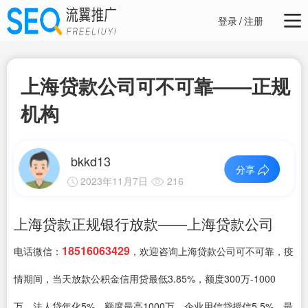
登录
/
注册
上海贷款公司可不可靠——正规
机构
bkkd13
分享
2023年11月7日
216
上海贷款正规银行放款——上海贷款公司
18516063429
电话微信：
，欢迎咨询上海贷款公司可不可靠，疫
情期间，当天放款公积金信用贷最低3.85%，额度300万-1000
万、法人贷年化5%，额度最高1000万、企业用信贷授信5.5%，最