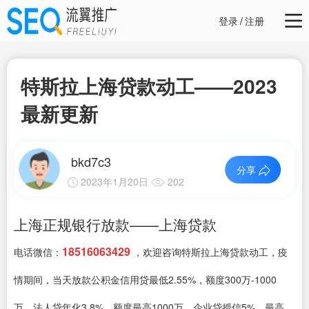
登录
/
注册
特斯拉上海贷款动工——2023
最新更新
bkd7c3
分享
2023年1月20日
202
上海正规银行放款——上海贷款
18516063429
电话微信：
，欢迎咨询特斯拉上海贷款动工，疫
情期间，当天放款公积金信用贷最低2.55%，额度300万-1000
万、法人贷年化3.8%，额度最高1000万、企业贷授信5%，最高