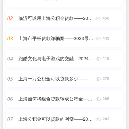
最新更新
临沂可以用上海公积金贷款——2023
02
450
最新更新
上海市平板贷款诈骗案——2023最新
03
443
更新
跑酷文化与电子游戏的交融：2024年
04
416
顶级跑酷单机推荐
上海一万公积金可以贷款多少——
05
279
2023最新更新
上海如何将组合贷款转成公积金——
06
265
2023最新更新
上海公积金可以贷款的网贷——2023
07
243
最新更新