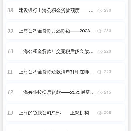
建设银行上海公积金贷款额度——
08
230
2023最新更新
上海公积金贷款月还款额——2023最
09
230
新更新
上海公积金贷款年交完税后多久放款
10
229
——2023最新更新
上海公积金贷款还款清单打印在哪里
11
223
——正规机构
上海兴业按揭房贷款——2023最新更
12
215
新
上海的贷款公司总部——正规机构
13
208