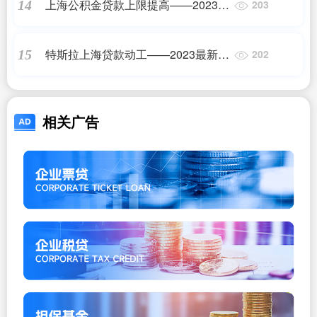
上海公积金贷款上限提高——2023最
14
203
新更新
特斯拉上海贷款动工——2023最新更
15
202
新
相关广告